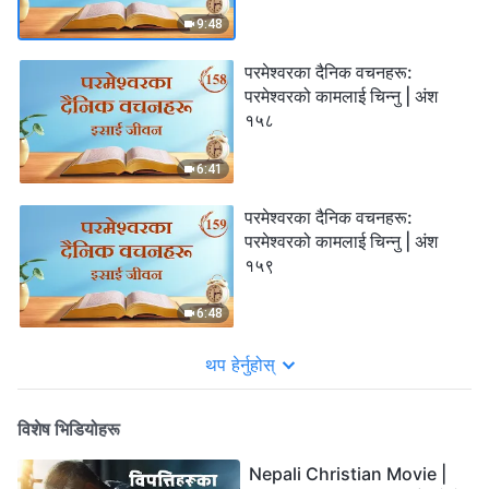
9:48
परमेश्‍वरका दैनिक वचनहरू:
परमेश्‍वरको कामलाई चिन्‍नु | अंश
१५८
6:41
परमेश्‍वरका दैनिक वचनहरू:
परमेश्‍वरको कामलाई चिन्‍नु | अंश
१५९
6:48
थप हेर्नुहोस्
विशेष भिडियोहरू
Nepali Christian Movie |