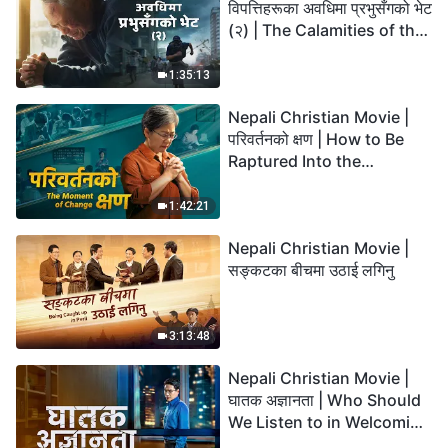
विपत्तिहरूका अवधिमा प्रभुसँगको भेट
(२) | The Calamities of the
Last Days Arrive. How Can
We Enter the Kingdom of
1:35:13
God?
Nepali Christian Movie |
परिवर्तनको क्षण | How to Be
Raptured Into the
Kingdom of Heaven
1:42:21
Nepali Christian Movie |
सङ्कटका बीचमा उठाई लगिनु
3:13:48
Nepali Christian Movie |
घातक अज्ञानता | Who Should
We Listen to in Welcoming
the Lord's Return?