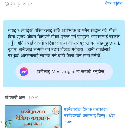
सेयर गर्नुहोस्
20 जुन 2022
तपाई र तपाईको परिवारलाई अति आवश्यक छ भनेर आह्वान गर्दै: पीडा
बिना सुन्दर जीवन बिताउने मौका प्राप्त गर्न प्रभुको आगमनलाई स्वागत
गर्नु। यदि तपाईं आफ्नो परिवारसँग यो आशिष प्राप्त गर्न चाहनुहुन्छ भने,
कृपया हामीलाई सम्पर्क गर्न बटन क्लिक गर्नुहोस्। हामी तपाईंलाई
प्रभुको आगमनलाई स्वागत गर्ने बाटो फेला पार्न मद्दत गर्नेछौं।
हामीलाई Messenger मा सम्पर्क गर्नुहोस्
यो जस्तै अरू
17
/
91
परमेश्‍वरका दैनिक वचनहरू:
परमेश्‍वरको कामलाई चिन्‍नु | अंश
१५७