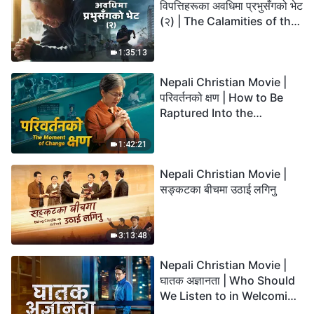
विपत्तिहरूका अवधिमा प्रभुसँगको भेट
(२) | The Calamities of the
Last Days Arrive. How Can
We Enter the Kingdom of
1:35:13
God?
Nepali Christian Movie |
परिवर्तनको क्षण | How to Be
Raptured Into the
Kingdom of Heaven
1:42:21
Nepali Christian Movie |
सङ्कटका बीचमा उठाई लगिनु
3:13:48
Nepali Christian Movie |
घातक अज्ञानता | Who Should
We Listen to in Welcoming
the Lord's Return?