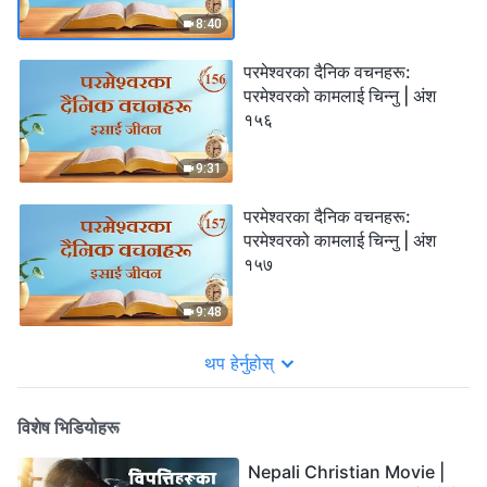
8:40
परमेश्‍वरका दैनिक वचनहरू:
परमेश्‍वरको कामलाई चिन्‍नु | अंश
१५६
9:31
परमेश्‍वरका दैनिक वचनहरू:
परमेश्‍वरको कामलाई चिन्‍नु | अंश
१५७
9:48
थप हेर्नुहोस्
विशेष भिडियोहरू
Nepali Christian Movie |