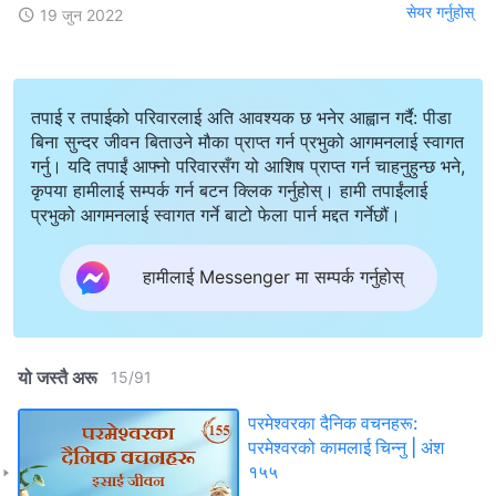
सेयर गर्नुहोस्
19 जुन 2022
तपाई र तपाईको परिवारलाई अति आवश्यक छ भनेर आह्वान गर्दै: पीडा
बिना सुन्दर जीवन बिताउने मौका प्राप्त गर्न प्रभुको आगमनलाई स्वागत
गर्नु। यदि तपाईं आफ्नो परिवारसँग यो आशिष प्राप्त गर्न चाहनुहुन्छ भने,
कृपया हामीलाई सम्पर्क गर्न बटन क्लिक गर्नुहोस्। हामी तपाईंलाई
प्रभुको आगमनलाई स्वागत गर्ने बाटो फेला पार्न मद्दत गर्नेछौं।
हामीलाई Messenger मा सम्पर्क गर्नुहोस्
यो जस्तै अरू
15
/
91
परमेश्‍वरका दैनिक वचनहरू:
परमेश्‍वरको कामलाई चिन्‍नु | अंश
१५५