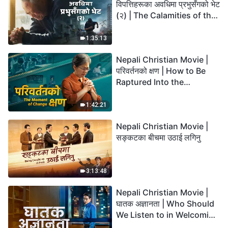
विपत्तिहरूका अवधिमा प्रभुसँगको भेट
(२) | The Calamities of the
Last Days Arrive. How Can
We Enter the Kingdom of
1:35:13
God?
Nepali Christian Movie |
परिवर्तनको क्षण | How to Be
Raptured Into the
Kingdom of Heaven
1:42:21
Nepali Christian Movie |
सङ्कटका बीचमा उठाई लगिनु
3:13:48
Nepali Christian Movie |
घातक अज्ञानता | Who Should
We Listen to in Welcoming
the Lord's Return?