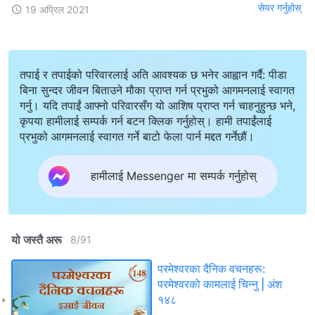
सेयर गर्नुहोस्
19 अप्रिल 2021
तपाई र तपाईको परिवारलाई अति आवश्यक छ भनेर आह्वान गर्दै: पीडा
बिना सुन्दर जीवन बिताउने मौका प्राप्त गर्न प्रभुको आगमनलाई स्वागत
गर्नु। यदि तपाईं आफ्नो परिवारसँग यो आशिष प्राप्त गर्न चाहनुहुन्छ भने,
कृपया हामीलाई सम्पर्क गर्न बटन क्लिक गर्नुहोस्। हामी तपाईंलाई
प्रभुको आगमनलाई स्वागत गर्ने बाटो फेला पार्न मद्दत गर्नेछौं।
हामीलाई Messenger मा सम्पर्क गर्नुहोस्
यो जस्तै अरू
8
/
91
परमेश्‍वरका दैनिक वचनहरू:
परमेश्‍वरको कामलाई चिन्‍नु | अंश
१४८