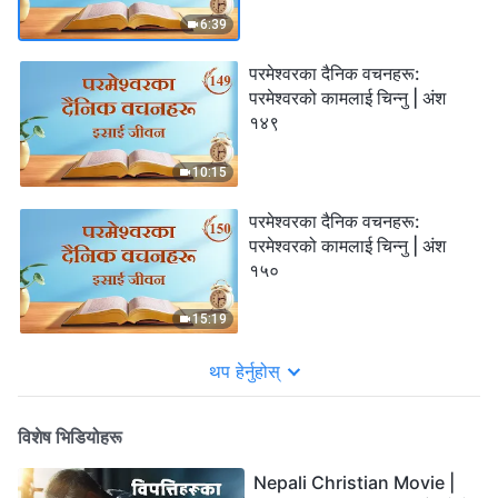
6:39
परमेश्‍वरका दैनिक वचनहरू:
परमेश्‍वरको कामलाई चिन्‍नु | अंश
१४९
10:15
परमेश्‍वरका दैनिक वचनहरू:
परमेश्‍वरको कामलाई चिन्‍नु | अंश
१५०
15:19
थप हेर्नुहोस्
विशेष भिडियोहरू
Nepali Christian Movie |