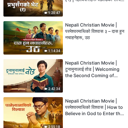
तपाईंलाई स्तब्ध पार्नेछ!
1:20:47
Nepali Christian Movie |
परमेश्‍वरमाथिको विश्‍वास ३ – दास हुन
नचाहनेहरू, उठ
1:14:34
Nepali Christian Movie |
टुनामुनालाई तोड | Welcoming
the Second Coming of
Christ
2:42:34
Nepali Christian Movie |
परमेश्‍वरमाथिको विश्‍वास | How to
Believe in God to Enter the
Heavenly Kingdom
2:55:18