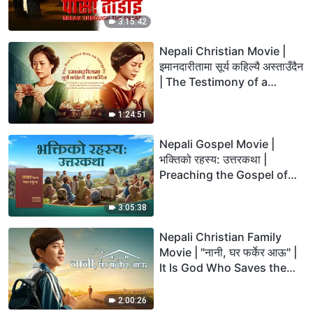
the Lord's Return
3:15:42
Nepali Christian Movie |
इमानदारीतामा सूर्य कहिल्यै अस्ताउँदैन
| The Testimony of a
Christian in the Workplace
1:24:51
Nepali Gospel Movie |
भक्तिको रहस्य: उत्तरकथा |
Preaching the Gospel of
the Second Coming of
Lord Jesus
3:05:38
Nepali Christian Family
Movie | "नानी, घर फर्केर आऊ" |
It Is God Who Saves the
Young Gaming Addict
2:00:26