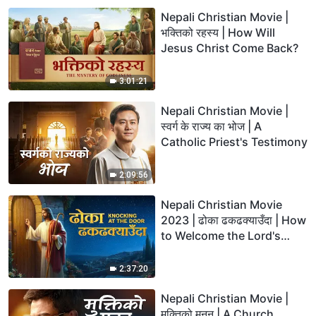
Nepali Christian Movie |
भक्तिको रहस्य | How Will
Jesus Christ Come Back?
3:01:21
Nepali Christian Movie |
स्वर्ग के राज्य का भोज | A
Catholic Priest's Testimony
2:09:56
Nepali Christian Movie
2023 | ढोका ढकढक्याउँदा | How
to Welcome the Lord's
Return in the Last Days
2:37:20
Nepali Christian Movie |
मुक्तिको मनन | A Church