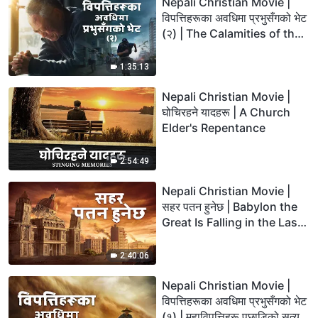
Nepali Christian Movie |
विपत्तिहरूका अवधिमा प्रभुसँगको भेट
(२) | The Calamities of the
Last Days Arrive. How Can
We Enter the Kingdom of
1:35:13
God?
Nepali Christian Movie |
घोचिरहने यादहरू | A Church
Elder's Repentance
2:54:49
Nepali Christian Movie |
सहर पतन हुनेछ | Babylon the
Great Is Falling in the Last
Days
2:40:06
Nepali Christian Movie |
विपत्तिहरूका अवधिमा प्रभुसँगको भेट
(१) | महाविपत्तिहरू पछाडिको सत्यले