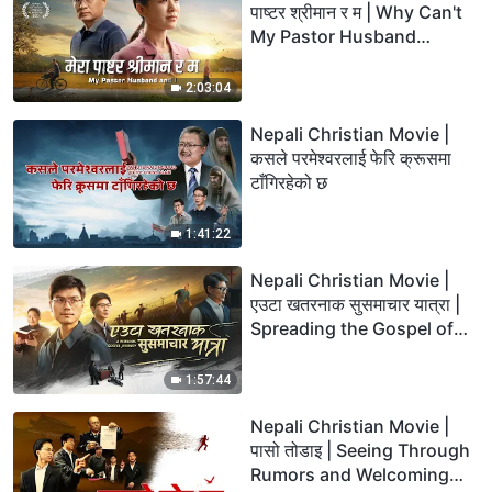
पाष्टर श्रीमान र म | Why Can't
My Pastor Husband
Welcome the Lord's
Return?
2:03:04
Nepali Christian Movie |
कसले परमेश्‍वरलाई फेरि क्रूसमा
टाँगिरहेको छ
1:41:22
Nepali Christian Movie |
एउटा खतरनाक सुसमाचार यात्रा |
Spreading the Gospel of
the Lord Jesus' Return
1:57:44
Nepali Christian Movie |
पासो तोडाइ | Seeing Through
Rumors and Welcoming