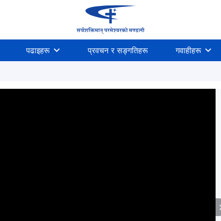
पढाइहरू
प्रवचन र सङ्गतिहरू
गवाहीहरू