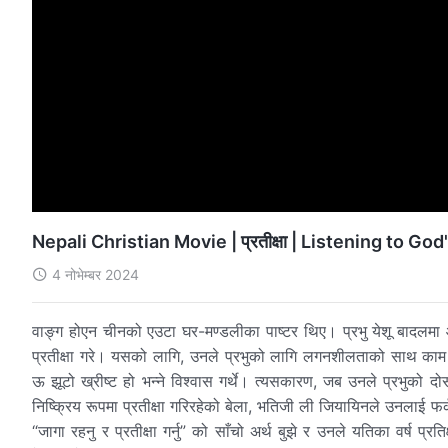
Nepali Christian Movie | प्रतीक्षा | Listening to 
4 नोभेम्बर 2024
वाङ्ग होएन चीनको एउटा घर-मण्डलीका पाष्टर थिए। प्रभु येशू बादलमा आउ
प्रतीक्षा गरे। यसको लागि, उनले प्रभुको लागि लगनशीलताको साथ काम गर्
ऊ झूटो ख्रीष्ट हो भन्‍ने विश्‍वास गर्थे। त्यसकारण, जब उनले प्रभुक
निष्क्रिय रूपमा प्रतीक्षा गरिरहेको बेला, भतिजी ली जियायिनले उनलाई फर्
“जागा रहनु र प्रतीक्षा गर्नु” को साँचो अर्थ बुझे र उनले यतिका वर्ष प्रतिक्ष