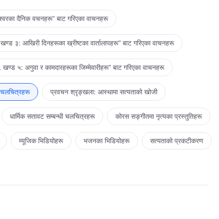
ेश्‍वरका दैनिक वचनहरू” बाट गरिएका वाचनहरू
खण्ड ३: आखिरी दिनहरूका ख्रीष्टका वार्तालापहरू” बाट गरिएका वाचनहरू
 खण्ड ५: अगुवा र कामदारहरूका जिम्‍मेवारीहरू” बाट गरिएका वाचनहरू
 चलचित्रहरू
प्रवचन श्रृङ्खला: आस्थामा सत्यताको खोजी
धार्मिक सतावट सम्‍बन्धी चलचित्रहरू
कोरस सङ्गीतमा नृत्यका प्रस्तुतिहरू
म्यूजिक भिडियोहरू
भजनका भिडियोहरू
सत्यताको प्रकटीकरण