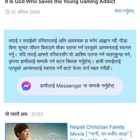
It Is God Who Saves the Young Gaming Addict
सेयर गर्नुहोस्
21 अप्रिल 2024
तपाई र तपाईको परिवारलाई अति आवश्यक छ भनेर आह्वान गर्दै: पीडा
बिना सुन्दर जीवन बिताउने मौका प्राप्त गर्न प्रभुको आगमनलाई स्वागत
गर्नु। यदि तपाईं आफ्नो परिवारसँग यो आशिष प्राप्त गर्न चाहनुहुन्छ भने,
कृपया हामीलाई सम्पर्क गर्न बटन क्लिक गर्नुहोस्। हामी तपाईंलाई
प्रभुको आगमनलाई स्वागत गर्ने बाटो फेला पार्न मद्दत गर्नेछौं।
हामीलाई Messenger मा सम्पर्क गर्नुहोस्
यो जस्तै अरू
21
/
32
Nepali Christian Family
Movie | "नानी, घर फर्केर आऊ" |