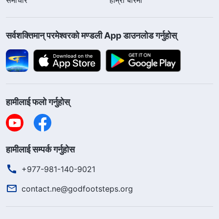
सर्वशक्तिमान्‌ परमेश्‍वरको मण्डली App डाउनलोड गर्नुहोस्
हामीलाई फलो गर्नुहोस्
हामीलाई सम्पर्क गर्नुहोस
+977-981-140-9021
contact.ne@godfootsteps.org