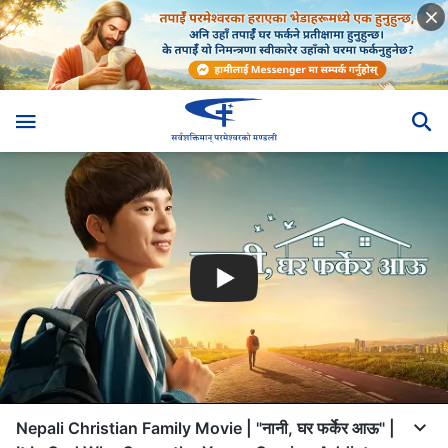
Nepali Christian Family Movie | "नानी, घर फर्केर आऊ" |