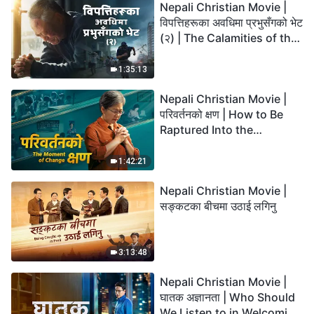
Nepali Christian Movie |
विपत्तिहरूका अवधिमा प्रभुसँगको भेट
(२) | The Calamities of the
Last Days Arrive. How Can
We Enter the Kingdom of
1:35:13
God?
Nepali Christian Movie |
परिवर्तनको क्षण | How to Be
Raptured Into the
Kingdom of Heaven
1:42:21
Nepali Christian Movie |
सङ्कटका बीचमा उठाई लगिनु
3:13:48
Nepali Christian Movie |
घातक अज्ञानता | Who Should
We Listen to in Welcoming