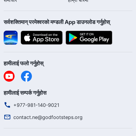
सर्वशक्तिमान्‌ परमेश्‍वरको मण्डली App डाउनलोड गर्नुहोस्
हामीलाई फलो गर्नुहोस्
हामीलाई सम्पर्क गर्नुहोस
+977-981-140-9021
contact.ne@godfootsteps.org