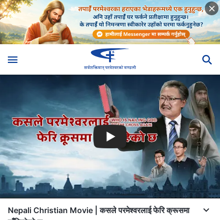
Nepali Christian Movie | कसले परमेश्‍वरलाई फेरि क्रूसमा