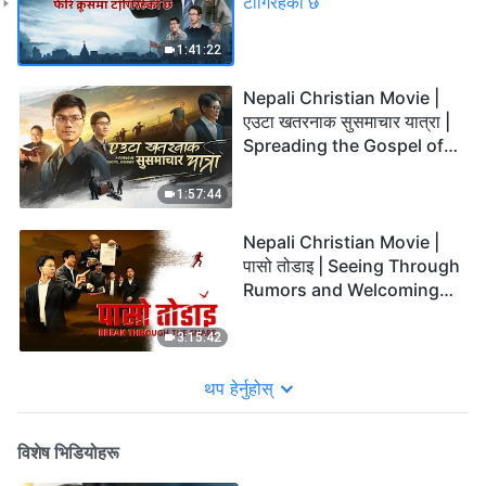
टाँगिरहेको छ
1:41:22
Nepali Christian Movie |
एउटा खतरनाक सुसमाचार यात्रा |
Spreading the Gospel of
the Lord Jesus' Return
1:57:44
Nepali Christian Movie |
पासो तोडाइ | Seeing Through
Rumors and Welcoming
the Lord's Return
3:15:42
थप हेर्नुहोस्
विशेष भिडियोहरू