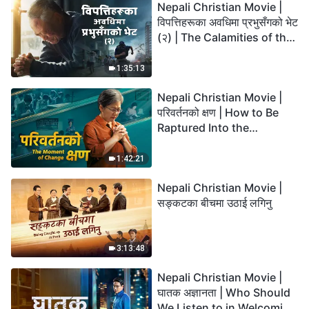
Nepali Christian Movie |
विपत्तिहरूका अवधिमा प्रभुसँगको भेट
(२) | The Calamities of the
Last Days Arrive. How Can
We Enter the Kingdom of
1:35:13
God?
Nepali Christian Movie |
परिवर्तनको क्षण | How to Be
Raptured Into the
Kingdom of Heaven
1:42:21
Nepali Christian Movie |
सङ्कटका बीचमा उठाई लगिनु
3:13:48
Nepali Christian Movie |
घातक अज्ञानता | Who Should
We Listen to in Welcoming