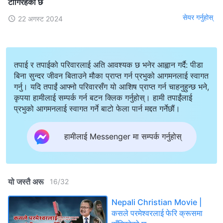
टाँगिरहेको छ
सेयर गर्नुहोस्
22 अगस्ट 2024
तपाई र तपाईको परिवारलाई अति आवश्यक छ भनेर आह्वान गर्दै: पीडा
बिना सुन्दर जीवन बिताउने मौका प्राप्त गर्न प्रभुको आगमनलाई स्वागत
गर्नु। यदि तपाईं आफ्नो परिवारसँग यो आशिष प्राप्त गर्न चाहनुहुन्छ भने,
कृपया हामीलाई सम्पर्क गर्न बटन क्लिक गर्नुहोस्। हामी तपाईंलाई
प्रभुको आगमनलाई स्वागत गर्ने बाटो फेला पार्न मद्दत गर्नेछौं।
हामीलाई Messenger मा सम्पर्क गर्नुहोस्
यो जस्तै अरू
16
/
32
Nepali Christian Movie |
कसले परमेश्‍वरलाई फेरि क्रूसमा