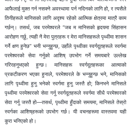
आफैलाई मुक्त गर्न नसक्ने अवस्थामा पर्न नदिनको लागि हो, र त्यसैले
तिनीहरूले मानिसको लागि अदृश्य रहेको आत्मिक क्षेत्रमा मात्रै काम
गर्छन्। तसर्थ, जब परमेश्‍वरले “जब म मानिसको हृदयमा सिंहासन
आरोहण गर्छु, त्यही नै मेरा पुत्रहरू र मेरा मानिसहरूले पृथ्वीमा शासन
गर्ने क्षण हुनेछ” भनी भन्नुहुन्छ, उहाँले पृथ्वीका स्वर्गदूतहरूले स्वर्गमा
परमेश्‍वरको सेवा गर्नुको आशिष् उपभोग गर्ने समयबारे उल्लेख
गरिरहनुभएको हुन्छ। मानिसहरू स्वर्गदूतहरूका आत्माको
प्रकटीकरण भएका हुनाले, परमेश्‍वरले के भन्नुहुन्छ भने, मानिसको
लागि पृथ्वीमा हुनु भनेको स्वर्गमा हुनु जस्तै हो; किनभने मानिसले
पृथ्वीमा परमेश्‍वरको सेवा गर्नु स्वर्गदूतहरूले स्वर्गमा सीधै परमेश्‍वरको
सेवा गर्नु जस्तै हो—तसर्थ, पृथ्वीमा हुँदाको समयमा, मानिसले तेस्रो
स्वर्गका आशिष्‌हरूको उपभोग गर्छ। यी वचनहरूमा वास्तवमा यही
कुरा भनिएको हो।