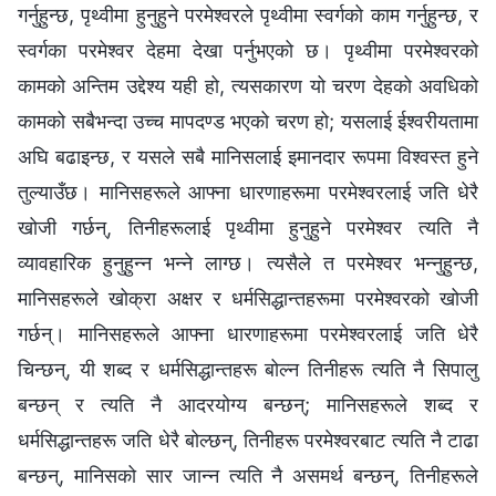
गर्नुहुन्छ, पृथ्वीमा हुनुहुने परमेश्‍वरले पृथ्वीमा स्वर्गको काम गर्नुहुन्छ, र
स्वर्गका परमेश्‍वर देहमा देखा पर्नुभएको छ। पृथ्वीमा परमेश्‍वरको
कामको अन्तिम उद्देश्य यही हो, त्यसकारण यो चरण देहको अवधिको
कामको सबैभन्दा उच्‍च मापदण्ड भएको चरण हो; यसलाई ईश्‍वरीयतामा
अघि बढाइन्छ, र यसले सबै मानिसलाई इमानदार रूपमा विश्‍वस्त हुने
तुल्याउँछ। मानिसहरूले आफ्ना धारणाहरूमा परमेश्‍वरलाई जति धेरै
खोजी गर्छन्, तिनीहरूलाई पृथ्वीमा हुनुहुने परमेश्‍वर त्यति नै
व्यावहारिक हुनुहुन्न भन्‍ने लाग्छ। त्यसैले त परमेश्‍वर भन्नुहुन्छ,
मानिसहरूले खोक्रा अक्षर र धर्मसिद्धान्तहरूमा परमेश्‍वरको खोजी
गर्छन्। मानिसहरूले आफ्ना धारणाहरूमा परमेश्‍वरलाई जति धेरै
चिन्छन्, यी शब्द र धर्मसिद्धान्तहरू बोल्न तिनीहरू त्यति नै सिपालु
बन्छन् र त्यति नै आदरयोग्य बन्छन्; मानिसहरूले शब्द र
धर्मसिद्धान्तहरू जति धेरै बोल्छन्, तिनीहरू परमेश्‍वरबाट त्यति नै टाढा
बन्छन्, मानिसको सार जान्न त्यति नै असमर्थ बन्छन्, तिनीहरूले