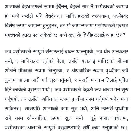
आत्माको देहधारणको रूपमा हेर्दैनन्, देहको सार नै परमेश्‍वरको स्वभाव
हो भन्‍ने कसैले पनि देख्दैनन्। मानिसहरूको कल्पनामा, परमेश्‍वर
विशेष रूपमा सामान्य हुनुहुन्छ, तर यो सामान्यतामा परमेश्‍वरको प्रगाढ
महत्त्वको एउटा पक्ष लुकेको छ भन्‍ने कुरा के तिनीहरूलाई थाहा छैन?
जब परमेश्‍वरले सम्पूर्ण संसारलाई ढाक्न थाल्नुभयो, तब घोर अन्धकार
भयो, र मानिसहरू सुतेको बेला, उहाँले यसलाई मानिसको बीचमा
ओर्लने मौकाको रूपमा लिनुभयो, र औपचारिक रूपमा पृथ्वीका सबै
कुनामा आत्मा जारी गर्न सुरु गर्नुभयो, र यसरी मानवजातिलाई मुक्ति
दिने कार्यको प्रारम्भ भयो। जब परमेश्‍वरले देहको रूप धारण गर्न सुरु
गर्नुभयो, तब उहाँले व्यक्तिगत रूपमा पृथ्वीमा काम गर्नुभयो भनेर भन्न
सकिन्छ। त्यसपछि आत्माको काम सुरु भयो, अनि त्यसरी पृथ्वीमा
सबै काम औपचारिक रूपमा सुरु भयो। दुई हजार वर्षसम्म,
परमेश्‍वरका आत्माले सम्पूर्ण ब्रह्माण्डभरि सधैँ काम गर्नुभएको छ।