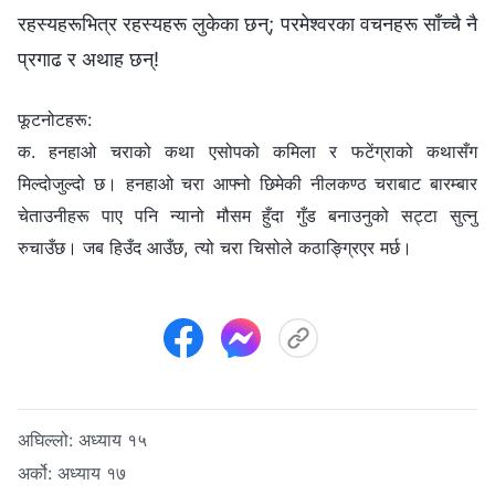
रहस्यहरूभित्र रहस्यहरू लुकेका छन्; परमेश्‍वरका वचनहरू साँच्चै नै
प्रगाढ र अथाह छन्!
फूटनोटहरू:
क. हनहाओ चराको कथा एसोपको कमिला र फटेंग्राको कथासँग
मिल्दोजुल्दो छ। हनहाओ चरा आफ्नो छिमेकी नीलकण्ठ चराबाट बारम्बार
चेताउनीहरू पाए पनि न्यानो मौसम हुँदा गुँड बनाउनुको सट्टा सुत्नु
रुचाउँछ। जब हिउँद आउँछ, त्यो चरा चिसोले कठाङ्ग्रिएर मर्छ।
अघिल्लो:
अध्याय १५
अर्को:
अध्याय १७