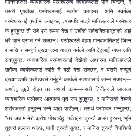
मानिसहरूले व्यावहारिक परमेश्‍वरका कार्यहरूलाई पनि चिन्छन्, र
यसरी पृथ्वीका परमेश्‍वरलाई स्वर्गमा पठाइन्छ, अनि स्वर्गका
परमेश्‍वरलाई पृथ्वीमा ल्याइन्छ, त्यसपछि मात्रै मानिसहरूले परमेश्‍वर
के हुनुहुन्छ ती सबै पूर्ण रूपमा देख्न र उहाँको सर्वशक्तिमान्‌ताको अझै
धेरै ज्ञान प्राप्त गर्न सक्छन्। परमेश्‍वरले देहमा मानवजातिलाई जित्न
र माथि र सम्पूर्ण ब्रह्माण्डमा यात्रा गर्नको लागि देहलाई नाघ्न जति
सक्नुहुन्छ, व्यावहारिक परमेश्‍वरलाई देखेको आधारमा मानिसहरूले
उहाँका कार्यहरूलाई त्यति नै बढी देख्न सक्छन्, र यसरी सम्पूर्ण
ब्रह्माण्डभरि परमेश्‍वरले गर्नुहुने कार्यको सत्यतालाई जान्न सक्छन्—
अर्थात्, झूटो होइन तर यथार्थ काम—यसरी तिनीहरूले आजका
व्यावहारिक परमेश्‍वर आत्माका मूर्त रूप हुनुहुन्छ, र मानिसको देहको
शरीरजस्तो हुनुहुन्न भन्‍ने थाहा पाउँछन्। तसर्थ परमेश्‍वर भन्नुहुन्छ,
“तर जब म मेरो क्रोध पोखाउँछु, पर्वतहरू तुरुन्तै अलग हुन्छन्, भूमि
तुरुन्तै हल्लन थाल्छ, पानी तुरुन्तै सुक्छ, र मानिस तुरुन्तै विपत्तिको