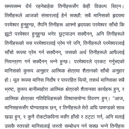
समयसम्‍म धैर्य रहनेबाहेक तिनीहरूसँग केही विकल्प थिएन।
तिमीहरूले आजको संसारलाई हेर्न सक्छौ: सबै मानिसको हृदयमा
परमेश्‍वर हुनुहुन्छ, तैपनि तिनीहरू आफ्नो हृदयका परमेश्‍वर साँचो कि
झूटो परमेश्‍वर हुनुहुन्छ भनेर छुट्याउन सक्दैनन्, अनि तिनीहरूले
तिनीहरूको यस परमेश्‍वरलाई प्रेम गरे पनि, तिनीहरूले परमेश्‍वरलाई
साँचो रूपमा प्रेम गर्न सक्दैनन्, जसको अर्थ तिनीहरूले आफैलाई
नियन्त्रण गर्न सक्दैनन् भन्‍ने हुन्छ। परमेश्‍वरले प्रकट गर्नुभएको
मानिसको कुरूप अनुहार आत्मिक क्षेत्रमा शैतानको साँचो अनुहार
हो। मूल रूपमा मानिस निर्दोष र पापरहित थियो, तसर्थ मानिसका सबै
भ्रष्ट, कुरूप बानीब्यहोरा आत्मिक क्षेत्रको शैतानका कार्यहरू हुन्, र
आत्मिक क्षेत्रका गतिविधिहरूको विश्‍वासयोग्य विवरण हुन्। “आज,
मानिसहरूसँग योग्यताहरू छन्, र तिनीहरूले मेरो अघि घमण्डको साथ
खडा हुन, र कुनै रोकटोकविना मसँग हाँसो र ठट्टा गर्न, अनि मलाई
उसकै स्तरको मानिसलाई जस्तो सम्‍बोधन गर्न सक्छ भन्‍ने तिनीहरू