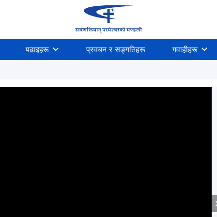
पढाइहरू
प्रवचन र सङ्गतिहरू
गवाहीहरू