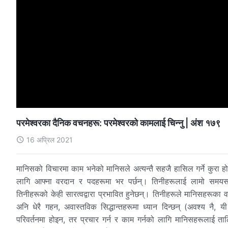
परमेश्‍वरका दैनिक वचनहरू: परमेश्‍वरको कामलाई चिन्‍नु | अंश १७९
16 अप्रिल 2021
मानिसको विचारमा काम भनेको मानिसले अत्यन्तै सहजै हासिल गर्ने कुरा ह
लागि आफ्‍ना वरदान र पदहरूमा भर पर्छन्। तिनीहरूलाई लामो समयसम्‍
तिनीहरूको केही सारत्वद्वारा प्रभावित हुनेछन्। तिनीहरूले मानिसहरूका वर
अनि धेरै गहन, अवास्तविक सिद्धान्तहरूमा ध्यान दिन्छन् (अवश्य नै, य
परिवर्तनमा होइन, तर प्रचार गर्न र काम गर्नको लागि मानिसहरूलाई तालि