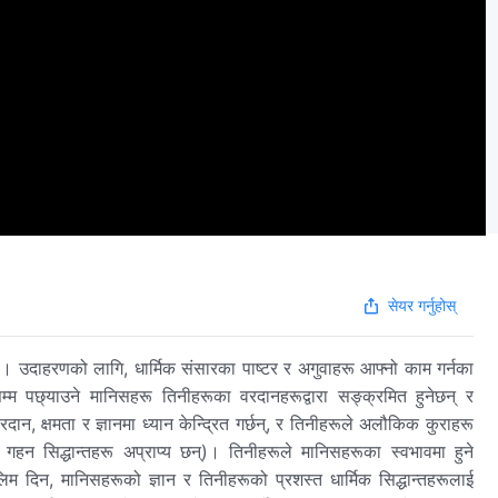
सेयर गर्नुहोस्
ो। उदाहरणको लागि, धार्मिक संसारका पाष्टर र अगुवाहरू आफ्‍नो काम गर्नका
म पछ्याउने मानिसहरू तिनीहरूका वरदानहरूद्वारा सङ्क्रमित हुनेछन् र
दान, क्षमता र ज्ञानमा ध्यान केन्द्रित गर्छन्, र तिनीहरूले अलौकिक कुराहरू
ी गहन सिद्धान्तहरू अप्राप्य छन्)। तिनीहरूले मानिसहरूका स्वभावमा हुने
म दिन, मानिसहरूको ज्ञान र तिनीहरूको प्रशस्‍त धार्मिक सिद्धान्तहरूलाई