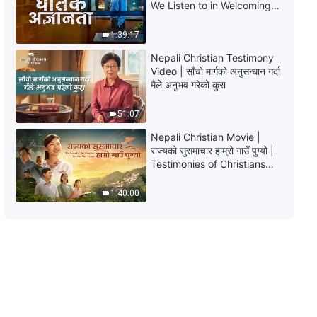
We Listen to in Welcoming
कामलाई चिन्‍नु | अंश १८९
the Lord's Return?
1:39:17
11:01
Nepali Christian Testimony
Video | साँचो मार्गको अनुसन्धान गर्दा
परमेश्‍वरका दैनिक वचनहरू: परमेश्‍वरको
मैले अनुभव गरेको कुरा
कामलाई चिन्‍नु | अंश १९०
51:07
6:55
Nepali Christian Movie |
परमेश्‍वरका दैनिक वचनहरू: परमेश्‍वरको
राज्यको सुसमाचार हाम्रो गाउँ पुग्यो |
कामलाई चिन्‍नु | अंश १९१
Testimonies of Christians
Welcoming the Lord's
Return
13:00
1:40:00
परमेश्‍वरका दैनिक वचनहरू: परमेश्‍वरको
कामलाई चिन्‍नु | अंश १९२
6:39
परमेश्‍वरका दैनिक वचनहरू: परमेश्‍वरको
कामलाई चिन्‍नु | अंश १९३