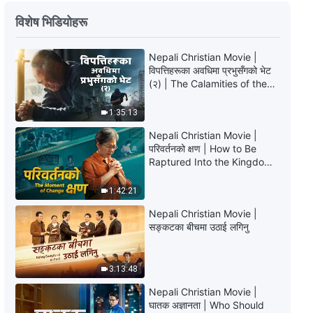
परमेश्‍वरका दैनिक वचनहरू: परमेश्‍वरको
विशेष भिडियोहरू
कामलाई चिन्‍नु | अंश १८५
Nepali Christian Movie |
13:27
विपत्तिहरूका अवधिमा प्रभुसँगको भेट
(२) | The Calamities of the
परमेश्‍वरका दैनिक वचनहरू: परमेश्‍वरको
Last Days Arrive. How Can
कामलाई चिन्‍नु | अंश १८६
We Enter the Kingdom of
1:35:13
God?
10:58
Nepali Christian Movie |
परिवर्तनको क्षण | How to Be
Raptured Into the Kingdom
परमेश्‍वरका दैनिक वचनहरू: परमेश्‍वरको
of Heaven
कामलाई चिन्‍नु | अंश १८७
1:42:21
5:17
Nepali Christian Movie |
सङ्कटका बीचमा उठाई लगिनु
परमेश्‍वरका दैनिक वचनहरू: परमेश्‍वरको
कामलाई चिन्‍नु | अंश १८८
3:13:48
5:54
Nepali Christian Movie |
घातक अज्ञानता | Who Should
परमेश्‍वरका दैनिक वचनहरू: परमेश्‍वरको