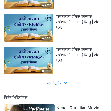
9:27
परमेश्‍वरका दैनिक वचनहरू:
परमेश्‍वरको कामलाई चिन्‍नु | अंश
१७६
6:12
परमेश्‍वरका दैनिक वचनहरू:
परमेश्‍वरको कामलाई चिन्‍नु | अंश
१७७
8:19
थप हेर्नुहोस्
विशेष भिडियोहरू
Nepali Christian Movie |