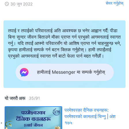
सेयर गर्नुहोस्
30 जुन 2022
तपाई र तपाईको परिवारलाई अति आवश्यक छ भनेर आह्वान गर्दै: पीडा
बिना सुन्दर जीवन बिताउने मौका प्राप्त गर्न प्रभुको आगमनलाई स्वागत
गर्नु। यदि तपाईं आफ्नो परिवारसँग यो आशिष प्राप्त गर्न चाहनुहुन्छ भने,
कृपया हामीलाई सम्पर्क गर्न बटन क्लिक गर्नुहोस्। हामी तपाईंलाई
प्रभुको आगमनलाई स्वागत गर्ने बाटो फेला पार्न मद्दत गर्नेछौं।
हामीलाई Messenger मा सम्पर्क गर्नुहोस्
यो जस्तै अरू
35
/
91
परमेश्‍वरका दैनिक वचनहरू:
परमेश्‍वरको कामलाई चिन्‍नु | अंश
१७५