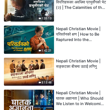
विपत्तिहरूका अवधिमा प्रभुसँगको भेट
(२) | The Calamities of the
Last Days Arrive. How Can
We Enter the Kingdom of
1:35:13
God?
Nepali Christian Movie |
परिवर्तनको क्षण | How to Be
Raptured Into the
Kingdom of Heaven
1:42:21
Nepali Christian Movie |
सङ्कटका बीचमा उठाई लगिनु
3:13:48
Nepali Christian Movie |
घातक अज्ञानता | Who Should
We Listen to in Welcoming
the Lord's Return?