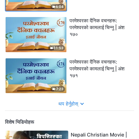
6:04
परमेश्‍वरका दैनिक वचनहरू:
परमेश्‍वरको कामलाई चिन्‍नु | अंश
१७०
11:53
परमेश्‍वरका दैनिक वचनहरू:
परमेश्‍वरको कामलाई चिन्‍नु | अंश
१७१
7:23
थप हेर्नुहोस्
विशेष भिडियोहरू
Nepali Christian Movie |