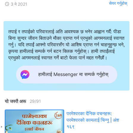
सेयर गर्नुहोस्
3 मे 2021
तपाई र तपाईको परिवारलाई अति आवश्यक छ भनेर आह्वान गर्दै: पीडा
बिना सुन्दर जीवन बिताउने मौका प्राप्त गर्न प्रभुको आगमनलाई स्वागत
गर्नु। यदि तपाईं आफ्नो परिवारसँग यो आशिष प्राप्त गर्न चाहनुहुन्छ भने,
कृपया हामीलाई सम्पर्क गर्न बटन क्लिक गर्नुहोस्। हामी तपाईंलाई
प्रभुको आगमनलाई स्वागत गर्ने बाटो फेला पार्न मद्दत गर्नेछौं।
हामीलाई Messenger मा सम्पर्क गर्नुहोस्
यो जस्तै अरू
29
/
91
परमेश्‍वरका दैनिक वचनहरू:
परमेश्‍वरको कामलाई चिन्‍नु | अंश
१६९