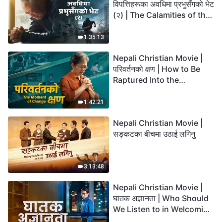
विपत्तिहरूका अवधिमा प्रभुसँगको भेट
(२) | The Calamities of the
Last Days Arrive. How Can
We Enter the Kingdom of
1:35:13
God?
Nepali Christian Movie |
परिवर्तनको क्षण | How to Be
Raptured Into the
Kingdom of Heaven
1:42:21
Nepali Christian Movie |
सङ्कटका बीचमा उठाई लगिनु
3:13:48
Nepali Christian Movie |
घातक अज्ञानता | Who Should
We Listen to in Welcoming
the Lord's Return?