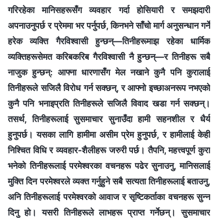
गरिरहेका मानिसहरूसँग व्यवहार गर्दा होसियारी र समझदारी
अपनाउनुपर्छ र प्रेममा भर पर्नुपर्छ, किनभने साँचो मार्ग अनुसन्धान गर्ने
हरेक व्यक्ति गैरविश्‍वासी हुन्छन्—तिनीहरूमाझ रहेका धार्मिक
व्यक्तिहरूसेमत करिबकरिब गैरविश्‍वासी नै हुन्छन्—र तिनीहरू सबै
नाजुक हुन्छन्: आफ्ना धारणासँग मेल नखाने कुनै पनि कुरालाई
तिनीहरूले सजिलै विरोध गर्न सक्छन्, र आफ्नो इच्छाअनरूप नभएको
कुनै पनि भनाइप्रति तिनीहरूले सजिलै विवाद खडा गर्न सक्छन्।
तसर्थ, तिनीहरूलाई सुसमाचार सुनाउँदा हामी सहनशील र धैर्य
हुनुपर्छ। यसका लागि हामीमा असीम प्रेम हुनुपर्छ, र हामीलाई केही
निश्‍चित विधि र व्यवहार-शैलीहरू जरुरी पर्छ। तैपनि, महत्त्वपूर्ण कुरा
भनेको तिनीहरूलाई परमेश्‍वरका वचनहरू पढेर सुनाउनु, मानिसलाई
मुक्ति दिन परमेश्‍वरले व्यक्त गर्नुहुने सबै सत्यता तिनीहरूलाई बताउनु,
अनि तिनीहरूलाई परमेश्‍वरको आवाज र सृष्टिकर्ताका वचनहरू सुन्‍न
दिनु हो। यसरी तिनीहरूले लाभहरू प्राप्त गर्नेछन्। सुसमाचार