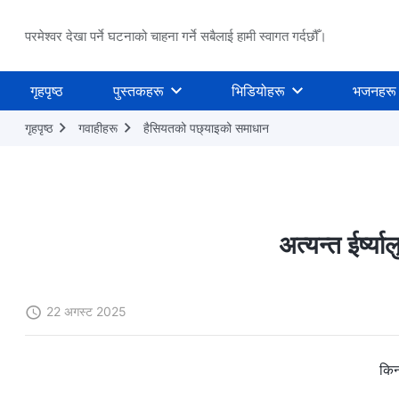
परमेश्वर देखा पर्ने घटनाको चाहना गर्ने सबैलाई हामी स्वागत गर्दछौँ।
गृहपृष्ठ
पुस्तकहरू
भिडियोहरू
भजनहरू
गृहपृष्ठ
गवाहीहरू
हैसियतको पछ्याइको समाधान
अत्यन्त ईर्ष्य
22 अगस्ट 2025
किन