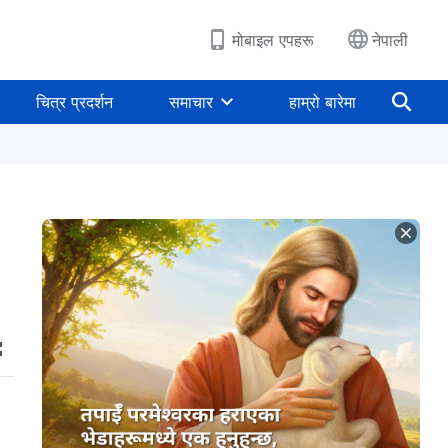
मोबाइल एपहरू
नेपाली
चित्र प्रदर्शन
समाचार
हाम्रो बारेमा