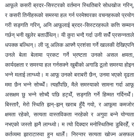
आफूले कसरी ब्रदर-सिस्टरको वर्तमान स्थितिबारे सोधखोज गरिन्,
र कसरी तिनीहरूको समस्या हल गर्न परमेश्वरका वचनहरूको प्रयोग
गरी सङ्गति गरिन्, अनि आफूलाई ब्रदर-सिस्टरहरूले कत्ति सम्मान
गर्छन् भनी खुलेर बताउँथिन्। यी कुरा भन्दै गर्दा उनी सधैँ प्रसन्नताले
धपक्क बल्थिन्। ली जू अलिक आफ्नै प्रशंसा गर्ने खालकी देखिएपनि
उनले बेला बेलामा प्रकट गर्ने भ्रष्टता उनको असल क्षमता,
कार्यदक्षता र समस्या हल गर्नसक्ने खुबीको अगाडि ठूलो समस्या होइन
भन्ने मलाई लाग्थ्यो। म आफू उनको बराबरी छैन, उनमा भएको दृढता
ममा छैन भन्ने सोच्थेँ। त्यहाँपछि, मैले समस्याको सामना गर्दा आफू
असक्षम छु भन्ने सोच्दै पछि हट्थेँ, सङ्गति गर्ने हिम्मत गर्दिनथेँ।
बिस्तारै, मेरो स्थिति झन्-झन् खराब हुँदै गयो, र आफूमा कमजोर
क्षमता रहेको, सत्यता वास्तविकता नरहेको र अगुवा बन्ने योग्यता
नभएको जस्तो झनै लाग्थ्यो। म त्यो दिक्दार मनोस्थितिमा डुबिरहेँ, र
कर्तव्यमा झाराटारुवा हुन थालेँ। निरन्तर सत्यता खोज्न असफल