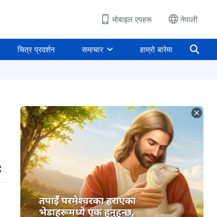
मोबाइल एपहरू
नेपाली
चित्र प्रदर्शन
समाचार
हाम्रो बारेमा