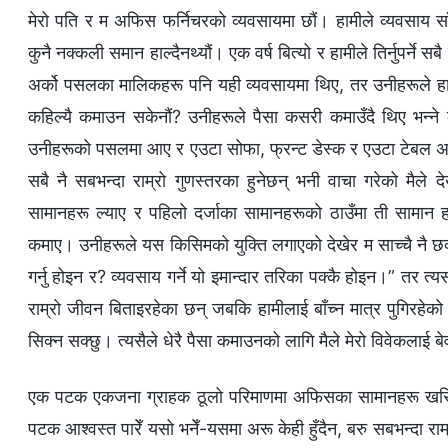
मेरो पति र म अफिस फर्निचरको व्यवसायमा छौं। हामीले व्यवसाय साँच्चै
कुनै नक्कली समान हाल्दैनथ्यौं। एक वर्ष बित्यो र हामीले तिर्नुपर्ने स
अर्को पसलका मालिकहरू पनि यही व्यवसायमा थिए, तर उनीहरूले हामी
कहिल्यै कमाउन सकेनौं? उनीहरूले पैसा कसरी कमाउँदै थिए भन्ने कु
उनीहरूको पसलमा आए र एउटा सोफा, फ्रन्ट डेस्क र एउटा टेबल अर्ड
सबै नै सबभन्दा राम्रो गुणस्तरका हुनेछन् भनी वाचा गरेको मैले द
सामानहरू ल्याए र पहिलो दर्जाका सामानहरूको ठाउँमा ती सामान
कमाए। उनीहरूले यस किसिमको युक्ति लगाएको देखेर म साच्चै नै छक्क प
गर्नु होइन र? व्यवसाय गर्ने यो इमान्दार तरिका पक्कै होइन।” तर त्य
राम्रो जीवन बिताइरहेका छन् जबकि हामीलाई बाँच्न मात्र पुगिरहेक
सिक्न सक्छु। त्यसैले धेरै पैसा कमाउनको लागि मैले मेरो विवेकलाई बेवा
एक पटक एकजना ग्राहक ठूलो परिमाणमा अफिसका सामानहरू खरिद ग
पटक आश्‍वस्त पारेँ यसो भनेँ-यसमा अरू केही हुँदैन, बरु सबभन्दा रा