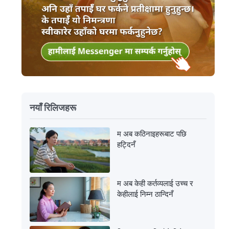
नयाँ रिलिजहरू
म अब कठिनाइहरूबाट पछि
हट्दिनँ
म अब केही कर्तव्यलाई उच्च र
केहीलाई निम्न ठान्दिनँ