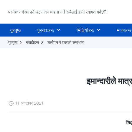
परमेश्वर देखा पर्ने घटनाको चाहना गर्ने सबैलाई हामी स्वागत गर्दछौँ।
गृहपृष्ठ
पुस्तकहरू
भिडियोहरू
भजनहरू
गृहपृष्ठ
गवाहीहरू
छलीपन र छलको समाधान
इमान्दारीले मात
11 अक्टोबर 2021
शिझ