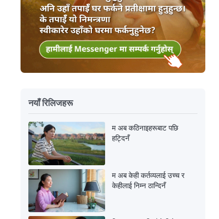
नयाँ रिलिजहरू
म अब कठिनाइहरूबाट पछि
हट्दिनँ
म अब केही कर्तव्यलाई उच्च र
केहीलाई निम्न ठान्दिनँ