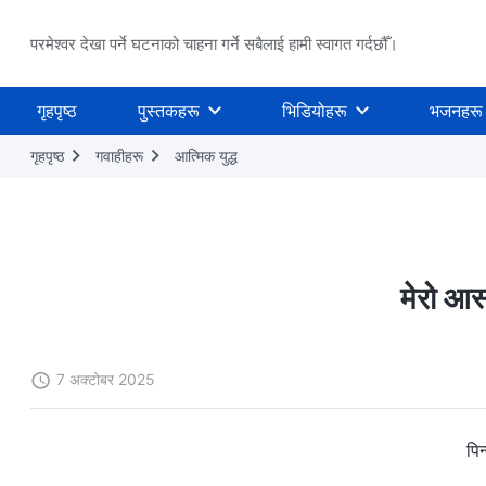
परमेश्वर देखा पर्ने घटनाको चाहना गर्ने सबैलाई हामी स्वागत गर्दछौँ।
गृहपृष्ठ
पुस्तकहरू
भिडियोहरू
भजनहरू
गृहपृष्ठ
गवाहीहरू
आत्मिक युद्ध
मेरो आस
7 अक्टोबर 2025
पिन