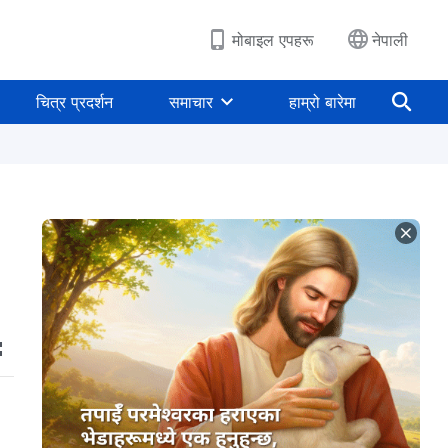
मोबाइल एपहरू
नेपाली
चित्र प्रदर्शन
समाचार
हाम्रो बारेमा