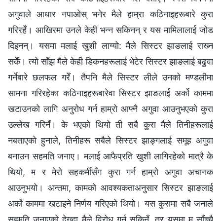
अगुवाले आधार नपाओस् भनेर मैले हाम्रा कठिनाइहरूबारे कुरा
गरिरहेँ। आखिरमा उनले केही भन्न सकिनन् र यस मामिलालाई जोड
दिइनन्। यसमा मलाई खुशी लाग्यो: मैले सिस्टर झाङलाई राख्‍न
सकेँ। त्यो साँझ मैले केही डिकनहरूलाई भेटेर सिस्टर झाङलाई बढुवा
गर्नेबारे छलफल गरेँ। तैपनि मैले सिस्टर लीले उनको मण्डलीमा
सामना गरिरहेका कठिनाइहरूबारेवा सिस्टर झाङलाई अर्को काममा
खटाउनको लागि अनुरोध गर्न हाम्रो आफ्नै अगुवा आउनुभएको कुरा
उल्लेख गरिनँ। के भएको थियो ती सबै कुरा मैले तिनीहरूलाई
नबताएको हुनाले, तिनीहरू सबैले सिस्टर झाङ्गलाई समूह अगुवा
बनाउन सहमति जनाए। मलाई आफैप्रति खुशी लागिरहेको मात्रै के
थियो, म र मेरो सहकर्मीसँग कुरा गर्न हाम्रो अगुवा अचानक
आउनुभयो। अन्तमा, कामको आवश्यकताअनुसार सिस्टर झाङलाई
अर्को काममा खटाइने निर्णय गरिएको थियो। यस कुरामा सबै जनाले
सहमति जनाएको देख्दा मैले विरोध गर्न सकिनँ, तर यसमा म साँच्चै