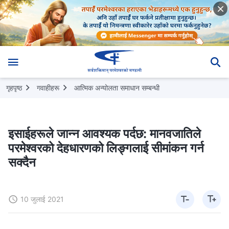
गृहपृष्ठ
गवाहीहरू
आत्मिक अन्योलता समाधान सम्‍बन्धी
इसाईहरूले जान्न आवश्यक पर्दछ: मानवजातिले
परमेश्‍वरको देहधारणको लिङ्गलाई सीमांकन गर्न
सक्दैन
10 जुलाई 2021