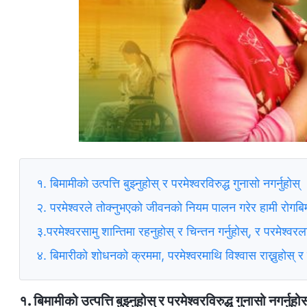
१. बिमामीको उत्पत्ति बुझ्नुहोस् र परमेश्‍वरविरुद्ध गुनासो नगर्नुहोस्
२. परमेश्‍वरले तोक्नुभएको जीवनको नियम पालन गरेर हामी रोगब
३.परमेश्‍वरसामु शान्तिमा रहनुहोस् र चिन्तन गर्नुहोस्, र परमेश्‍वरला
४. बिमारीको शोधनको क्रममा, परमेश्‍वरमाथि विश्वास राख्नुहोस् र स
१. बिमामीको उत्पत्ति बुझ्नुहोस् र परमेश्‍वरविरुद्ध गुनासो नगर्नुहोस