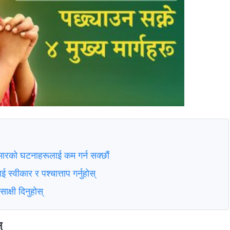
िमारको घटनाहरूलाई कम गर्न सक्छौं
ई स्वीकार र पश्‍चात्ताप गर्नुहोस्
ाक्षी दिनुहोस्
्