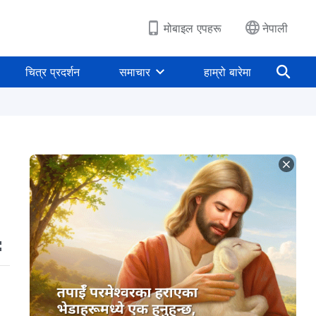
मोबाइल एपहरू
नेपाली
चित्र प्रदर्शन
समाचार
हाम्रो बारेमा