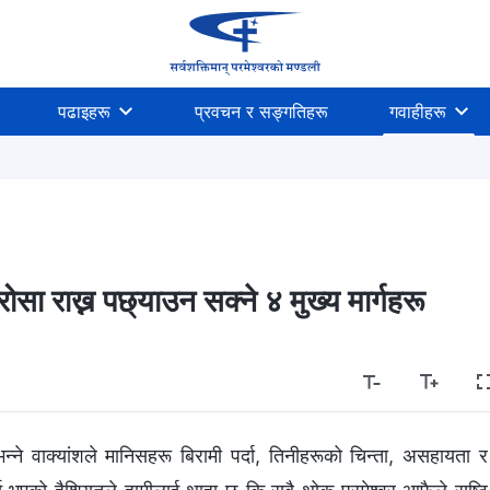
पढाइहरू
प्रवचन र सङ्गतिहरू
गवाहीहरू
रोसा राख्न पछ्याउन सक्ने ४ मुख्य मार्गहरू
न्ने वाक्यांशले मानिसहरू बिरामी पर्दा, तिनीहरूको चिन्ता, असहायता र