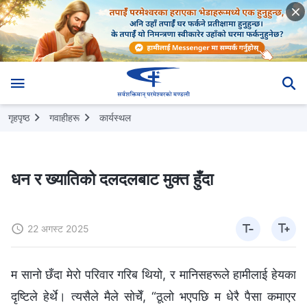
गृहपृष्ठ
गवाहीहरू
कार्यस्थल
धन र ख्यातिको दलदलबाट मुक्त हुँदा
22 अगस्ट 2025
म सानो छँदा मेरो परिवार गरिब थियो, र मानिसहरूले हामीलाई हेयका
दृष्टिले हेर्थे। त्यसैले मैले सोचेँ, “ठूलो भएपछि म धेरै पैसा कमाएर