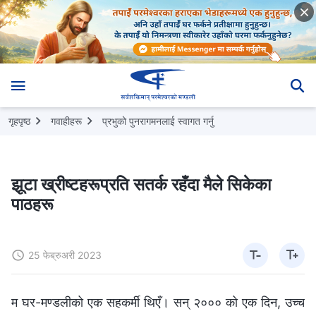
गृहपृष्ठ
गवाहीहरू
प्रभुको पुनरागमनलाई स्वागत गर्नु
झूटा ख्रीष्टहरूप्रति सतर्क रहँदा मैले सिकेका
पाठहरू
25 फेब्रुअरी 2023
म घर-मण्डलीको एक सहकर्मी थिएँ। सन् २००० को एक दिन, उच्‍च