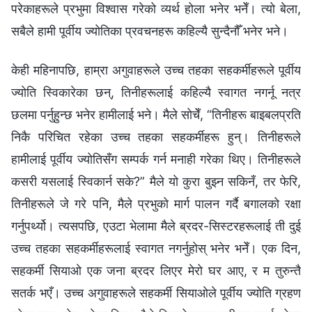
परेकाहरूले प्रभुमा विश्‍वास गरेको व्यर्थ होला भनेर भनेँ। त्यो बेला,
सबैले हामी पूर्वीय ज्योतिका प्रवचनहरू कहिल्यै सुन्दैनौँ भनेर भने।
केही महिनापछि, हाम्रा अगुवाहरूले उच्‍च तहका सहकर्मीहरूले पूर्वीय
ज्योति स्विकारेका छन्, तिनीहरूलाई कहिल्यै स्वागत नगर्नू नत्र
छलमा पर्नुहुन्छ भनेर हामीलाई भने। मैले सोचेँ, “तिनीहरू बाइबलप्रति
निकै परिचित रहेका उच्‍च तहका सहकर्मीहरू हुन्। तिनीहरूले
हामीलाई पूर्वीय ज्योतिसँग सम्पर्क गर्न मनाही गरेका थिए। तिनीहरूले
कसरी यसलाई स्विकार्न सके?” मैले यो कुरा बुझ्‍न सकिनँ, तर फेरि,
तिनीहरूले जे गरे पनि, मैले प्रभुको मार्ग पालन गर्दै बगालको रक्षा
गर्नुपर्थ्यो। त्यसपछि, एउटा भेलामा मैले ब्रदर-सिस्टरहरूलाई ती दुई
उच्‍च तहका सहकर्मीहरूलाई स्वागत नगर्नुहोस् भनेर भनेँ। एक दिन,
सहकर्मी सियाओ एक जना ब्रदर लिएर मेरो घर आए, र म तुरुन्तै
सतर्क भएँ। उच्‍च अगुवाहरूले सहकर्मी सियाओले पूर्वीय ज्योति ग्रहण