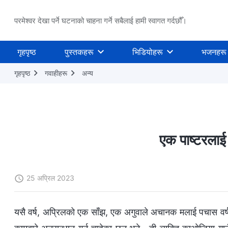
परमेश्वर देखा पर्ने घटनाको चाहना गर्ने सबैलाई हामी स्वागत गर्दछौँ।
गृहपृष्ठ
पुस्तकहरू
भिडियोहरू
भजनहरू
गृहपृष्ठ
गवाहीहरू
अन्य
एक पाष्टरलाई
25 अप्रिल 2023
यसै वर्ष, अप्रिलको एक साँझ, एक अगुवाले अचानक मलाई पचास वर्षभन्