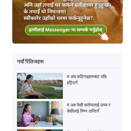
नयाँ रिलिजहरू
म अब कठिनाइहरूबाट पछि
हट्दिनँ
म अब केही कर्तव्यलाई उच्च र
केहीलाई निम्न ठान्दिनँ