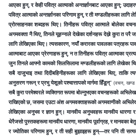
आएका हुन्, र केही पवित्र आत्माको अन्तर्ज्ञानबाट आएका हुन्; उदा
पवित्र आत्माको अन्तर्ज्ञानका परिणाम हुन्, र ती मण्डलीहरूका लागि
प्रोत्साहनका शब्दहरू थिए। तिनीहरू पवित्र आत्माले बोलेका वचन
अगमवक्ता नै थिए, तिनले यूहन्नाले देखेका दर्शनहरू देख्ने कुरा त 
लागि लेखिएका थिए। त्यसकारण, नयाँ करारका पावलका पत्रहरू पावल
आत्माबाट आएका प्रेरणाहरू हुन्, न त तिनीहरू पवित्र आत्माका प्रत्यक्
जुन तिनले आफ्नो कामको सिलसिलामा मण्डलीहरूको लागि लेखेका थिए
सबै दाजुभाइ तथा दिदीबहिनीहरूका लागि लेखिएका थिए, ताकि त
अनुसरण गरून् र प्रभु येशूको पश्चात्तापको मार्गमा हिँडून्
”
(वचन, खण्ड 
सबै कुरा परमेश्‍वरले व्यक्तिगत रूपमा बोल्नुभएका वचनहरूको अभिल
राखिएको छ, जसमा एउटा अंश अगमवक्ताहरूको अगमवाणीको अभिलेख हो, र 
लेखिएका अनुभव र ज्ञान हुन्। मानवीय अनुभवहरू मानवीय धारणा र ज्
धेरैजसो पुस्तकहरूमा मानवीय धारणा, मानवीय पूर्वाग्रह, र मानवका बे
र ज्योतिका परिणाम हुन्, र ती सही बुझाइहरू हुन्—तर पनि ती सत्यता