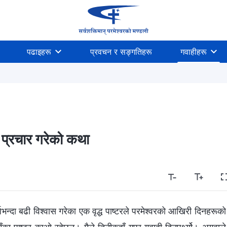
पढाइहरू
प्रवचन र सङ्गतिहरू
गवाहीहरू
 प्रचार गरेको कथा
दा बढी विश्‍वास गरेका एक वृद्ध पाष्टरले परमेश्‍वरको आखिरी दिनहरूको