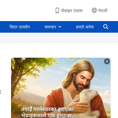
मोबाइल एपहरू
नेपाली
चित्र प्रदर्शन
समाचार
हाम्रो बारेमा