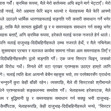
ास गर्थेँ। क्रमिक रूपमा, मैले मेरो कर्तव्यमा अघि बढ्ने मार्ग भेट्टाएँ। मेरो
है नपाई, मेरो अहमता फेरि बढ्न थाल्यो र भेलाहरूमा मैले फेरि आफ्‍नो
ीहरूले उठाउने धार्मिक धारणाहरूलाई सङ्गति गरी कसरी समाधान गर्ने भनेर
ेछु, ताकि मैले सत्यता बुझेकी छु र म समस्याहरू समाधान गर्न सक्छु भनेर
नुभवहरू बताएँ, अनि क्रमिक रूपमा, हरेकले मलाई फरक नजरले हेर्न थाले।
पनि मलाई दाजुभाइ-दिदीबहिनीहरूले उच्‍च नजरले हेर्थे, र मैले नचिनेका
ैले सुसमाचार प्रचार र मलजल कार्यमा सामना गरेका आम समस्याहरू लिएँ र
-दिदीबहिनीहरूसँग ठूलो सङ्गति गरेँ। एक जना सिस्टर थिइन्, जसको
सको विरोध गर्थे। तिनले धेरै वटा प्रखर प्रश्‍नहरू उठाएर हाम्रो लागि
 मलाई त्यति बेला अत्यन्तै बेचैन महसुस भयो, तर परमेश्‍वरसँग प्रार्थना
भन्‍नुपर्ने कुरा केही बाँकी रहेन। त्यसपछि, मैले ती सिस्टरको श्रीमानले
 सोधिने प्रश्‍नहरूको सङ्कलनमा समावेश गरेँ। भेलाहरूमा हरेकपटक, मैले
क्षम र बुद्धिमानी छु र समस्याहरू समाधान गर्न सक्छु भनी दाजुभाइ-
ैयौँपटक, भेलाहरूपछि, केही दाजुभाइ-दिदीबहिनीहरूले भन्थे, “सिस्टर