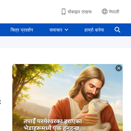
मोबाइल एपहरू
नेपाली
चित्र प्रदर्शन
समाचार
हाम्रो बारेमा