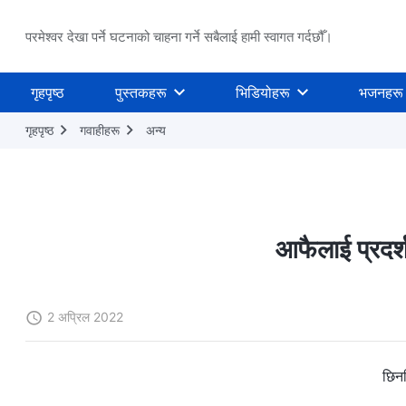
परमेश्वर देखा पर्ने घटनाको चाहना गर्ने सबैलाई हामी स्वागत गर्दछौँ।
गृहपृष्ठ
पुस्तकहरू
भिडियोहरू
भजनहरू
गृहपृष्ठ
गवाहीहरू
अन्य
आफैलाई प्रदर्शन
2 अप्रिल 2022
छिन