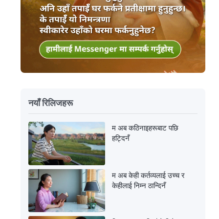
नयाँ रिलिजहरू
म अब कठिनाइहरूबाट पछि
हट्दिनँ
म अब केही कर्तव्यलाई उच्च र
केहीलाई निम्न ठान्दिनँ