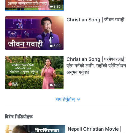
3:30
Christian Song | जीवन गवाही
6:09
Christian Song | परमेश्‍वरलाई
प्रेम गर्नको लागि, उहाँको प्रेमिलोपन
अनुभव गर्नुपर्छ
4:06
थप हेर्नुहोस्
विशेष भिडियोहरू
Nepali Christian Movie |