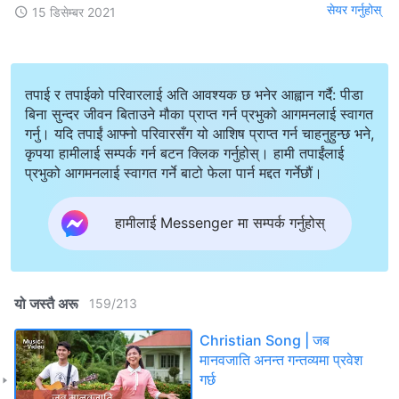
सेयर गर्नुहोस्
15 डिसेम्बर 2021
तपाई र तपाईको परिवारलाई अति आवश्यक छ भनेर आह्वान गर्दै: पीडा
बिना सुन्दर जीवन बिताउने मौका प्राप्त गर्न प्रभुको आगमनलाई स्वागत
गर्नु। यदि तपाईं आफ्नो परिवारसँग यो आशिष प्राप्त गर्न चाहनुहुन्छ भने,
कृपया हामीलाई सम्पर्क गर्न बटन क्लिक गर्नुहोस्। हामी तपाईंलाई
प्रभुको आगमनलाई स्वागत गर्ने बाटो फेला पार्न मद्दत गर्नेछौं।
हामीलाई Messenger मा सम्पर्क गर्नुहोस्
यो जस्तै अरू
159
/
213
Christian Song | जब
मानवजाति अनन्त गन्तव्यमा प्रवेश
गर्छ