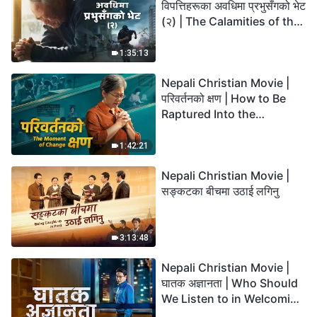
विपत्तिहरूका अवधिमा प्रभुसँगको भेट
(२) | The Calamities of the
Last Days Arrive. How Can
We Enter the Kingdom of
1:35:13
God?
Nepali Christian Movie |
परिवर्तनको क्षण | How to Be
Raptured Into the
Kingdom of Heaven
1:42:21
Nepali Christian Movie |
सङ्कटका बीचमा उठाई लगिनु
3:13:48
Nepali Christian Movie |
घातक अज्ञानता | Who Should
We Listen to in Welcoming
the Lord's Return?