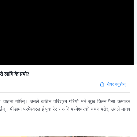
ागि के गर्‍यो?
सेयर गर्नुहोस्
 चाहना गर्छिन्। उनले कठिन परिश्रम गरियो भने सुख किन्‍न पैसा कमाउन
छिन्। पीडामा परमेश्‍वरलाई पुकारेर र अनि परमेश्‍वरको वचन पढेर, उनले मानव