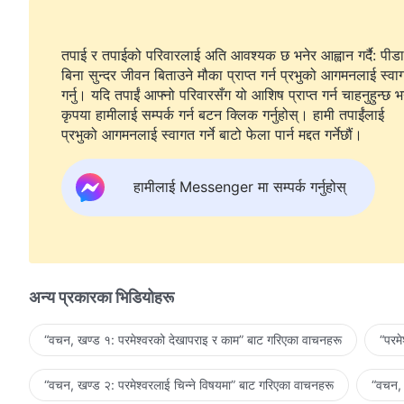
तपाई र तपाईको परिवारलाई अति आवश्यक छ भनेर आह्वान गर्दै: पीडा
बिना सुन्दर जीवन बिताउने मौका प्राप्त गर्न प्रभुको आगमनलाई स्वा
गर्नु। यदि तपाईं आफ्नो परिवारसँग यो आशिष प्राप्त गर्न चाहनुहुन्छ भ
कृपया हामीलाई सम्पर्क गर्न बटन क्लिक गर्नुहोस्। हामी तपाईंलाई
प्रभुको आगमनलाई स्वागत गर्ने बाटो फेला पार्न मद्दत गर्नेछौं।
हामीलाई Messenger मा सम्पर्क गर्नुहोस्
अन्य प्रकारका भिडियोहरू
“वचन, खण्ड १: परमेश्‍वरको देखापराइ र काम” बाट गरिएका वाचनहरू
“परम
“वचन, खण्ड २: परमेश्‍वरलाई चिन्‍ने विषयमा” बाट गरिएका वाचनहरू
“वचन, 