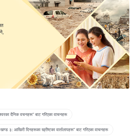
गत
ने,
ेश्‍वरका दैनिक वचनहरू” बाट गरिएका वाचनहरू
खण्ड ३: आखिरी दिनहरूका ख्रीष्टका वार्तालापहरू” बाट गरिएका वाचनहरू