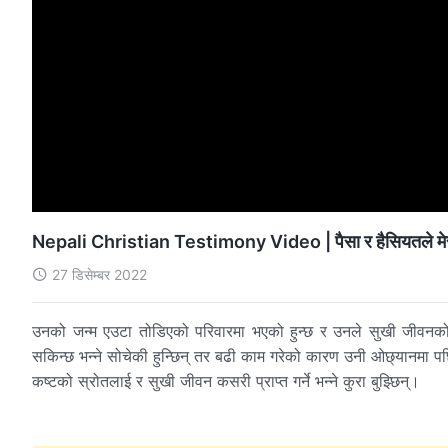
Nepali Christian Testimony Video | पैसा र हैसियतले मेरो ल
27 डिसेम्बर 2022
उनको जन्‍म एउटा तोडिएको परिवारमा भएको हुन्छ र उनले सुखी जीवनको
सकिन्छ भन्‍ने सोचेकी हुन्छिन् तर बढी काम गरेको कारण उनी ओछ्यानमा पर्
कष्टको स्रोतलाई र सुखी जीवन कसरी प्राप्त गर्ने भन्‍ने कुरा बुझ्छिन्।