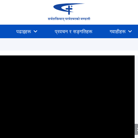
पढाइहरू
प्रवचन र सङ्गतिहरू
गवाहीहरू