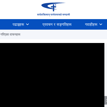
पढाइहरू
प्रवचन र सङ्गतिहरू
गवाहीहरू
ट गरिएका वाचनहरू