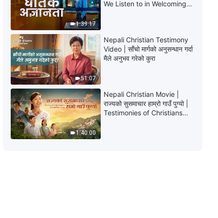
We Listen to in Welcoming
the Lord's Return?
1:39:17
Nepali Christian Testimony
Video | साँचो मार्गको अनुसन्धान गर्दा
मैले अनुभव गरेको कुरा
51:07
Nepali Christian Movie |
राज्यको सुसमाचार हाम्रो गाउँ पुग्यो |
Testimonies of Christians
Welcoming the Lord's
Return
1:40:00