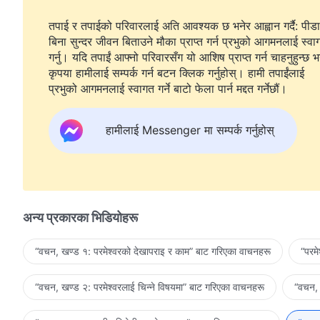
तपाई र तपाईको परिवारलाई अति आवश्यक छ भनेर आह्वान गर्दै: पीडा
बिना सुन्दर जीवन बिताउने मौका प्राप्त गर्न प्रभुको आगमनलाई स्वा
गर्नु। यदि तपाईं आफ्नो परिवारसँग यो आशिष प्राप्त गर्न चाहनुहुन्छ भ
कृपया हामीलाई सम्पर्क गर्न बटन क्लिक गर्नुहोस्। हामी तपाईंलाई
प्रभुको आगमनलाई स्वागत गर्ने बाटो फेला पार्न मद्दत गर्नेछौं।
हामीलाई Messenger मा सम्पर्क गर्नुहोस्
अन्य प्रकारका भिडियोहरू
“वचन, खण्ड १: परमेश्‍वरको देखापराइ र काम” बाट गरिएका वाचनहरू
“परम
“वचन, खण्ड २: परमेश्‍वरलाई चिन्‍ने विषयमा” बाट गरिएका वाचनहरू
“वचन, 