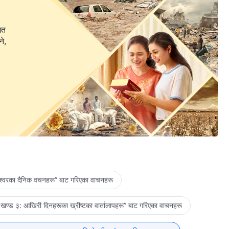
गत
ने,
ेश्‍वरका दैनिक वचनहरू” बाट गरिएका वाचनहरू
खण्ड ३: आखिरी दिनहरूका ख्रीष्टका वार्तालापहरू” बाट गरिएका वाचनहरू