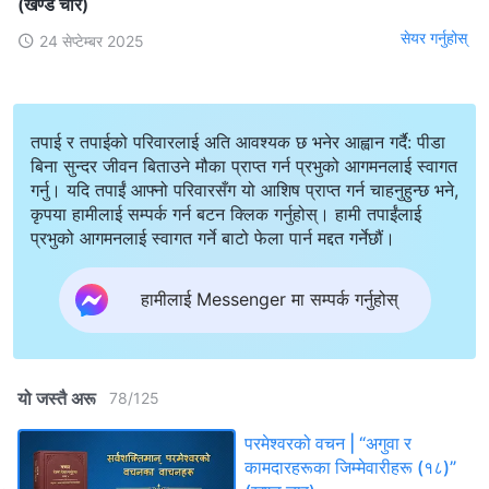
(खण्ड चार)
सेयर गर्नुहोस्
24 सेप्टेम्बर 2025
तपाई र तपाईको परिवारलाई अति आवश्यक छ भनेर आह्वान गर्दै: पीडा
बिना सुन्दर जीवन बिताउने मौका प्राप्त गर्न प्रभुको आगमनलाई स्वागत
गर्नु। यदि तपाईं आफ्नो परिवारसँग यो आशिष प्राप्त गर्न चाहनुहुन्छ भने,
कृपया हामीलाई सम्पर्क गर्न बटन क्लिक गर्नुहोस्। हामी तपाईंलाई
प्रभुको आगमनलाई स्वागत गर्ने बाटो फेला पार्न मद्दत गर्नेछौं।
हामीलाई Messenger मा सम्पर्क गर्नुहोस्
यो जस्तै अरू
78
/
125
परमेश्‍वरको वचन | “अगुवा र
कामदारहरूका जिम्‍मेवारीहरू (१८)”