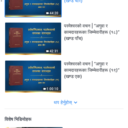
(खण्ड चार)
44:20
परमेश्‍वरको वचन | “अगुवा र
कामदारहरूका जिम्‍मेवारीहरू (१८)”
(खण्ड पाँच)
42:31
परमेश्‍वरको वचन | “अगुवा र
कामदारहरूका जिम्‍मेवारीहरू (१९)”
(खण्ड एक)
1:00:10
थप हेर्नुहोस्
विशेष भिडियोहरू