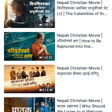
Nepali Christian Movie |
विपत्तिहरूका अवधिमा प्रभुसँगको भेट
(२) | The Calamities of the
Last Days Arrive. How Can
We Enter the Kingdom of
1:35:13
God?
Nepali Christian Movie |
परिवर्तनको क्षण | How to Be
Raptured Into the
Kingdom of Heaven
1:42:21
Nepali Christian Movie |
सङ्कटका बीचमा उठाई लगिनु
3:13:48
Nepali Christian Movie |
घातक अज्ञानता | Who Should
We Listen to in Welcoming