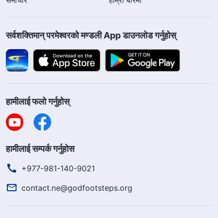
सर्वशक्तिमान्‌ परमेश्‍वरको मण्डली App डाउनलोड गर्नुहोस्
हामीलाई फलो गर्नुहोस्
हामीलाई सम्पर्क गर्नुहोस
+977-981-140-9021
contact.ne@godfootsteps.org