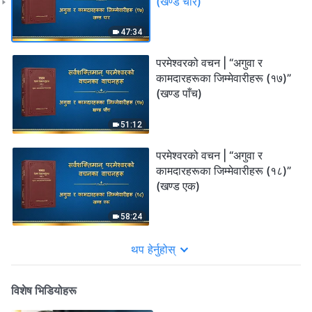
(खण्ड चार)
47:34
परमेश्‍वरको वचन | “अगुवा र
कामदारहरूका जिम्‍मेवारीहरू (१७)”
(खण्ड पाँच)
51:12
परमेश्‍वरको वचन | “अगुवा र
कामदारहरूका जिम्‍मेवारीहरू (१८)”
(खण्ड एक)
58:24
थप हेर्नुहोस्
विशेष भिडियोहरू