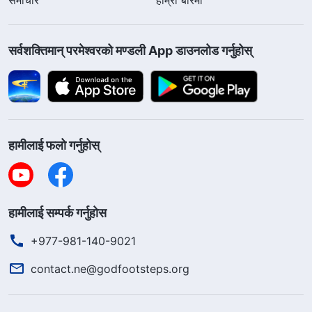
सर्वशक्तिमान्‌ परमेश्‍वरको मण्डली App डाउनलोड गर्नुहोस्
हामीलाई फलो गर्नुहोस्
हामीलाई सम्पर्क गर्नुहोस
+977-981-140-9021
contact.ne@godfootsteps.org