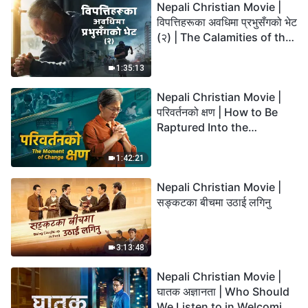
Nepali Christian Movie |
विपत्तिहरूका अवधिमा प्रभुसँगको भेट
(२) | The Calamities of the
Last Days Arrive. How Can
We Enter the Kingdom of
1:35:13
God?
Nepali Christian Movie |
परिवर्तनको क्षण | How to Be
Raptured Into the
Kingdom of Heaven
1:42:21
Nepali Christian Movie |
सङ्कटका बीचमा उठाई लगिनु
3:13:48
Nepali Christian Movie |
घातक अज्ञानता | Who Should
We Listen to in Welcoming