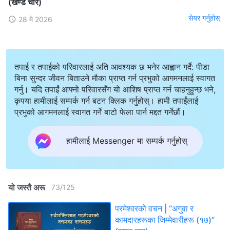
(खण्ड चार)
सेयर गर्नुहोस्
28 मे 2026
तपाई र तपाईको परिवारलाई अति आवश्यक छ भनेर आह्वान गर्दै: पीडा
बिना सुन्दर जीवन बिताउने मौका प्राप्त गर्न प्रभुको आगमनलाई स्वागत
गर्नु। यदि तपाईं आफ्नो परिवारसँग यो आशिष प्राप्त गर्न चाहनुहुन्छ भने,
कृपया हामीलाई सम्पर्क गर्न बटन क्लिक गर्नुहोस्। हामी तपाईंलाई
प्रभुको आगमनलाई स्वागत गर्ने बाटो फेला पार्न मद्दत गर्नेछौं।
हामीलाई Messenger मा सम्पर्क गर्नुहोस्
यो जस्तै अरू
73
/
125
परमेश्‍वरको वचन | “अगुवा र
कामदारहरूका जिम्‍मेवारीहरू (१७)”