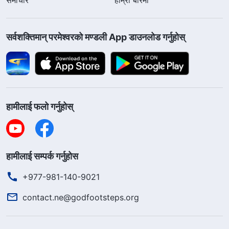
सर्वशक्तिमान्‌ परमेश्‍वरको मण्डली App डाउनलोड गर्नुहोस्
हामीलाई फलो गर्नुहोस्
हामीलाई सम्पर्क गर्नुहोस
+977-981-140-9021
contact.ne@godfootsteps.org