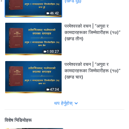
(खण्ड दुई)
46:42
परमेश्‍वरको वचन | “अगुवा र
कामदारहरूका जिम्‍मेवारीहरू (१७)”
(खण्ड तीन)
1:00:27
परमेश्‍वरको वचन | “अगुवा र
कामदारहरूका जिम्‍मेवारीहरू (१७)”
(खण्ड चार)
47:34
थप हेर्नुहोस्
विशेष भिडियोहरू