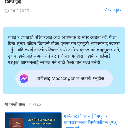
(खण्ड दुई)
सेयर गर्नुहोस्
24 मे 2026
तपाई र तपाईको परिवारलाई अति आवश्यक छ भनेर आह्वान गर्दै: पीडा
बिना सुन्दर जीवन बिताउने मौका प्राप्त गर्न प्रभुको आगमनलाई स्वागत
गर्नु। यदि तपाईं आफ्नो परिवारसँग यो आशिष प्राप्त गर्न चाहनुहुन्छ भने,
कृपया हामीलाई सम्पर्क गर्न बटन क्लिक गर्नुहोस्। हामी तपाईंलाई
प्रभुको आगमनलाई स्वागत गर्ने बाटो फेला पार्न मद्दत गर्नेछौं।
हामीलाई Messenger मा सम्पर्क गर्नुहोस्
यो जस्तै अरू
71
/
125
परमेश्‍वरको वचन | “अगुवा र
कामदारहरूका जिम्‍मेवारीहरू (१७)”