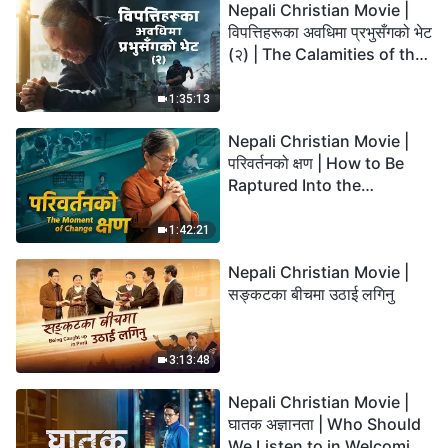
Nepali Christian Movie |
विपत्तिहरूका अवधिमा प्रभुसँगको भेट
(२) | The Calamities of the
Last Days Arrive. How Can
We Enter the Kingdom of
1:35:13
God?
Nepali Christian Movie |
परिवर्तनको क्षण | How to Be
Raptured Into the
Kingdom of Heaven
1:42:21
Nepali Christian Movie |
सङ्कटका बीचमा उठाई लगिनु
3:13:48
Nepali Christian Movie |
घातक अज्ञानता | Who Should
We Listen to in Welcoming