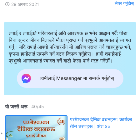
सेयर गर्नुहोस्
29 अगस्ट 2021
तपाई र तपाईको परिवारलाई अति आवश्यक छ भनेर आह्वान गर्दै: पीडा
बिना सुन्दर जीवन बिताउने मौका प्राप्त गर्न प्रभुको आगमनलाई स्वागत
गर्नु। यदि तपाईं आफ्नो परिवारसँग यो आशिष प्राप्त गर्न चाहनुहुन्छ भने,
कृपया हामीलाई सम्पर्क गर्न बटन क्लिक गर्नुहोस्। हामी तपाईंलाई
प्रभुको आगमनलाई स्वागत गर्ने बाटो फेला पार्न मद्दत गर्नेछौं।
हामीलाई Messenger मा सम्पर्क गर्नुहोस्
यो जस्तै अरू
40
/
45
परमेश्‍वरका दैनिक वचनहरू: कार्यका
तीन चरणहरू | अंश ४०