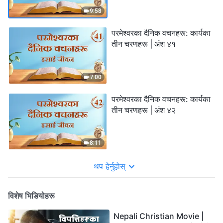
9:58
परमेश्‍वरका दैनिक वचनहरू: कार्यका
तीन चरणहरू | अंश ४१
7:00
परमेश्‍वरका दैनिक वचनहरू: कार्यका
तीन चरणहरू | अंश ४२
8:11
थप हेर्नुहोस्
विशेष भिडियोहरू
Nepali Christian Movie |