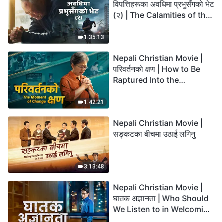
विपत्तिहरूका अवधिमा प्रभुसँगको भेट
(२) | The Calamities of the
Last Days Arrive. How Can
We Enter the Kingdom of
1:35:13
God?
Nepali Christian Movie |
परिवर्तनको क्षण | How to Be
Raptured Into the
Kingdom of Heaven
1:42:21
Nepali Christian Movie |
सङ्कटका बीचमा उठाई लगिनु
3:13:48
Nepali Christian Movie |
घातक अज्ञानता | Who Should
We Listen to in Welcoming
the Lord's Return?