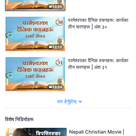
10:05
परमेश्‍वरका दैनिक वचनहरू: कार्यका
तीन चरणहरू | अंश ३०
12:12
परमेश्‍वरका दैनिक वचनहरू: कार्यका
तीन चरणहरू | अंश ३१
10:04
थप हेर्नुहोस्
विशेष भिडियोहरू
Nepali Christian Movie |