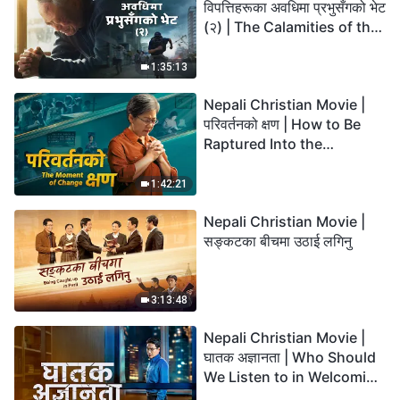
विपत्तिहरूका अवधिमा प्रभुसँगको भेट
(२) | The Calamities of the
Last Days Arrive. How Can
We Enter the Kingdom of
1:35:13
God?
Nepali Christian Movie |
परिवर्तनको क्षण | How to Be
Raptured Into the
Kingdom of Heaven
1:42:21
Nepali Christian Movie |
सङ्कटका बीचमा उठाई लगिनु
3:13:48
Nepali Christian Movie |
घातक अज्ञानता | Who Should
We Listen to in Welcoming
the Lord's Return?