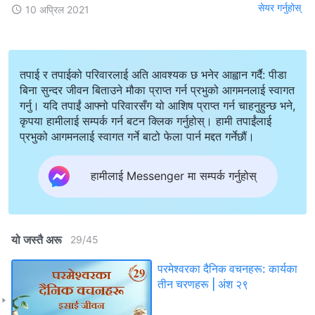
सेयर गर्नुहोस्
10 अप्रिल 2021
तपाई र तपाईको परिवारलाई अति आवश्यक छ भनेर आह्वान गर्दै: पीडा
बिना सुन्दर जीवन बिताउने मौका प्राप्त गर्न प्रभुको आगमनलाई स्वागत
गर्नु। यदि तपाईं आफ्नो परिवारसँग यो आशिष प्राप्त गर्न चाहनुहुन्छ भने,
कृपया हामीलाई सम्पर्क गर्न बटन क्लिक गर्नुहोस्। हामी तपाईंलाई
प्रभुको आगमनलाई स्वागत गर्ने बाटो फेला पार्न मद्दत गर्नेछौं।
हामीलाई Messenger मा सम्पर्क गर्नुहोस्
यो जस्तै अरू
29
/
45
परमेश्‍वरका दैनिक वचनहरू: कार्यका
तीन चरणहरू | अंश २९