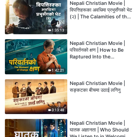
Nepali Christian Movie |
विपत्तिहरूका अवधिमा प्रभुसँगको भेट
(२) | The Calamities of the
Last Days Arrive. How Can
We Enter the Kingdom of
1:35:13
God?
Nepali Christian Movie |
परिवर्तनको क्षण | How to Be
Raptured Into the
Kingdom of Heaven
1:42:21
Nepali Christian Movie |
सङ्कटका बीचमा उठाई लगिनु
3:13:48
Nepali Christian Movie |
घातक अज्ञानता | Who Should
We Listen to in Welcoming