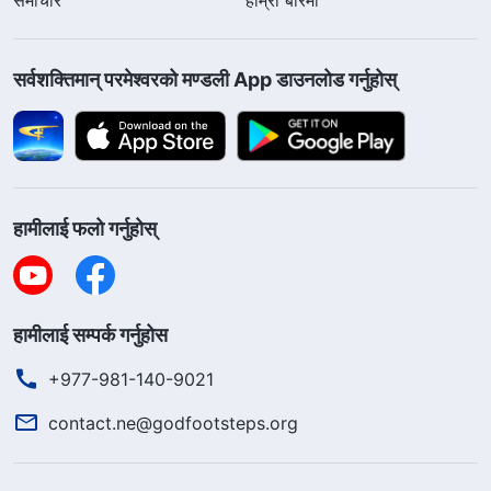
सर्वशक्तिमान्‌ परमेश्‍वरको मण्डली App डाउनलोड गर्नुहोस्
हामीलाई फलो गर्नुहोस्
हामीलाई सम्पर्क गर्नुहोस
+977-981-140-9021
contact.ne@godfootsteps.org