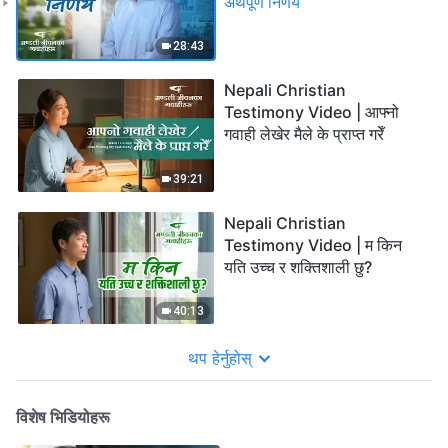
अर्थपूर्ण निर्णय
28:43
Nepali Christian
Testimony Video | आफ्‍नो
गवाही लेखेर मैले के प्राप्त गरेँ
39:21
Nepali Christian
Testimony Video | म किन
यति उच्‍च र शक्तिशाली छु?
40:13
थप हेर्नुहोस्
विशेष भिडियोहरू