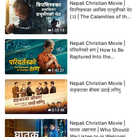
Nepali Christian Movie |
विपत्तिहरूका अवधिमा प्रभुसँगको भेट
(२) | The Calamities of the
Last Days Arrive. How Can
We Enter the Kingdom of
1:35:13
God?
Nepali Christian Movie |
परिवर्तनको क्षण | How to Be
Raptured Into the
Kingdom of Heaven
1:42:21
Nepali Christian Movie |
सङ्कटका बीचमा उठाई लगिनु
3:13:48
Nepali Christian Movie |
घातक अज्ञानता | Who Should
We Listen to in Welcoming