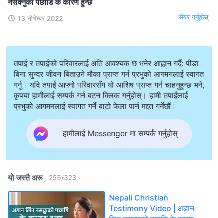
नसक्नुको पछाडि के कारण हुन्छ
सेयर गर्नुहोस्
13 नोभेम्बर 2022
तपाई र तपाईको परिवारलाई अति आवश्यक छ भनेर आह्वान गर्दै: पीडा
बिना सुन्दर जीवन बिताउने मौका प्राप्त गर्न प्रभुको आगमनलाई स्वागत
गर्नु। यदि तपाईं आफ्नो परिवारसँग यो आशिष प्राप्त गर्न चाहनुहुन्छ भने,
कृपया हामीलाई सम्पर्क गर्न बटन क्लिक गर्नुहोस्। हामी तपाईंलाई
प्रभुको आगमनलाई स्वागत गर्ने बाटो फेला पार्न मद्दत गर्नेछौं।
हामीलाई Messenger मा सम्पर्क गर्नुहोस्
यो जस्तै अरू
255
/
323
Nepali Christian
Testimony Video | अडान