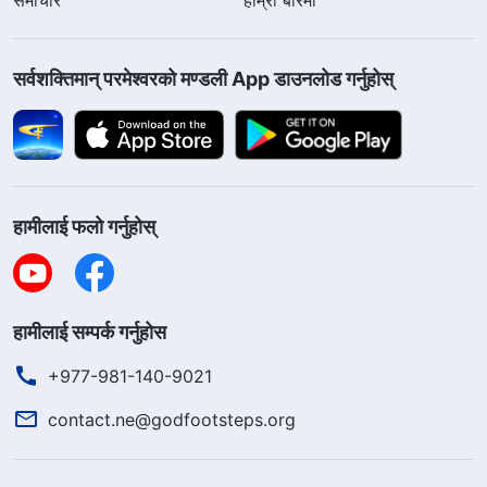
सर्वशक्तिमान्‌ परमेश्‍वरको मण्डली App डाउनलोड गर्नुहोस्
हामीलाई फलो गर्नुहोस्
हामीलाई सम्पर्क गर्नुहोस
+977-981-140-9021
contact.ne@godfootsteps.org