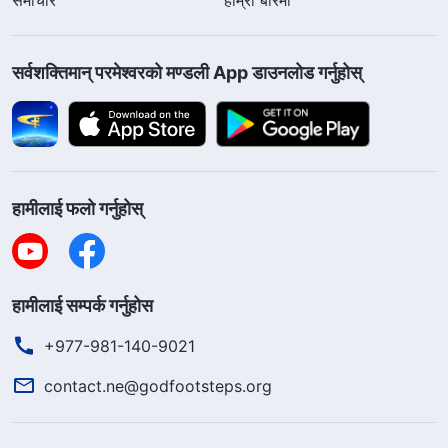
सर्वशक्तिमान्‌ परमेश्‍वरको मण्डली App डाउनलोड गर्नुहोस्
हामीलाई फलो गर्नुहोस्
हामीलाई सम्पर्क गर्नुहोस
+977-981-140-9021
contact.ne@godfootsteps.org