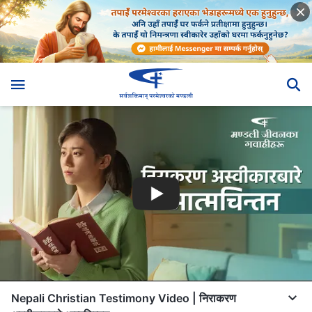
Nepali Christian Testimony Video | निराकरण