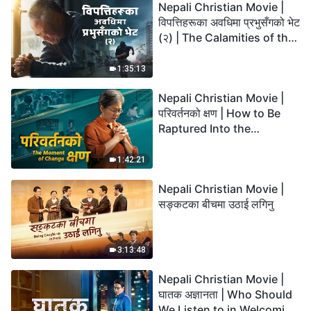
Nepali Christian Movie |
विपत्तिहरूका अवधिमा प्रभुसँगको भेट
(२) | The Calamities of the
Last Days Arrive. How Can
We Enter the Kingdom of
1:35:13
God?
Nepali Christian Movie |
परिवर्तनको क्षण | How to Be
Raptured Into the
Kingdom of Heaven
1:42:21
Nepali Christian Movie |
सङ्कटका बीचमा उठाई लगिनु
3:13:48
Nepali Christian Movie |
घातक अज्ञानता | Who Should
We Listen to in Welcoming