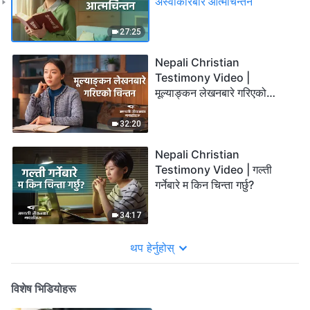
अस्वीकारबारे आत्मचिन्तन
27:25
Nepali Christian
Testimony Video |
मूल्याङ्कन लेखनबारे गरिएको
चिन्तन
32:20
Nepali Christian
Testimony Video | गल्ती
गर्नेबारे म किन चिन्ता गर्छु?
34:17
थप हेर्नुहोस्
विशेष भिडियोहरू