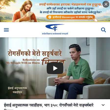
ईसाई अनुभवात्मक गवाहीहरू, भाग ३५०: रोगसँगको मेरो सङ्घर्षबारे