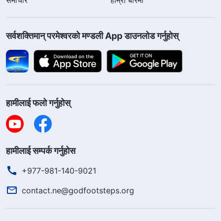
सर्वशक्तिमान्‌ परमेश्‍वरको मण्डली App डाउनलोड गर्नुहोस्
हामीलाई फलो गर्नुहोस्
हामीलाई सम्पर्क गर्नुहोस
+977-981-140-9021
contact.ne@godfootsteps.org