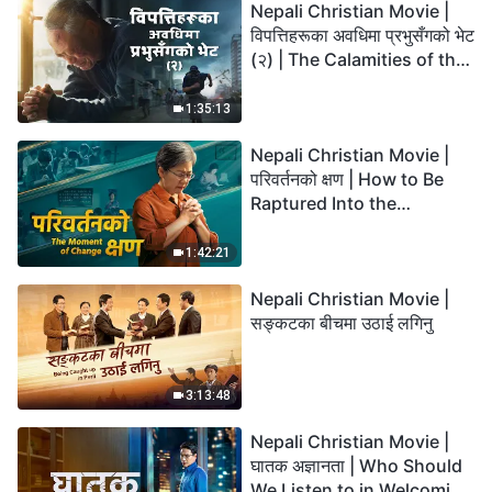
Nepali Christian Movie |
विपत्तिहरूका अवधिमा प्रभुसँगको भेट
(२) | The Calamities of the
Last Days Arrive. How Can
We Enter the Kingdom of
1:35:13
God?
Nepali Christian Movie |
परिवर्तनको क्षण | How to Be
Raptured Into the
Kingdom of Heaven
1:42:21
Nepali Christian Movie |
सङ्कटका बीचमा उठाई लगिनु
3:13:48
Nepali Christian Movie |
घातक अज्ञानता | Who Should
We Listen to in Welcoming