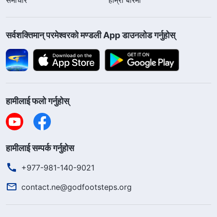
सर्वशक्तिमान्‌ परमेश्‍वरको मण्डली App डाउनलोड गर्नुहोस्
हामीलाई फलो गर्नुहोस्
हामीलाई सम्पर्क गर्नुहोस
+977-981-140-9021
contact.ne@godfootsteps.org