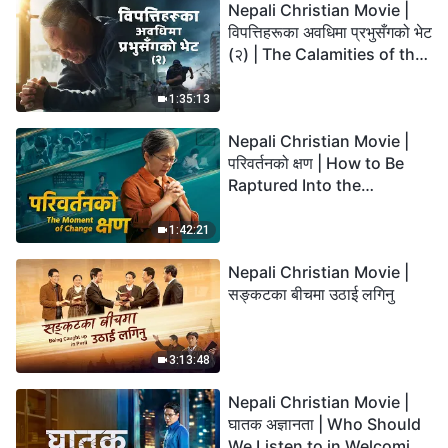
Nepali Christian Movie |
विपत्तिहरूका अवधिमा प्रभुसँगको भेट
(२) | The Calamities of the
Last Days Arrive. How Can
We Enter the Kingdom of
1:35:13
God?
Nepali Christian Movie |
परिवर्तनको क्षण | How to Be
Raptured Into the
Kingdom of Heaven
1:42:21
Nepali Christian Movie |
सङ्कटका बीचमा उठाई लगिनु
3:13:48
Nepali Christian Movie |
घातक अज्ञानता | Who Should
We Listen to in Welcoming