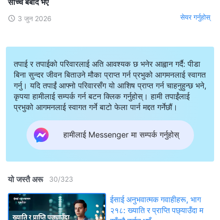
साँच्चै बर्बाद भएँ
सेयर गर्नुहोस्
3 जुन 2026
तपाई र तपाईको परिवारलाई अति आवश्यक छ भनेर आह्वान गर्दै: पीडा
बिना सुन्दर जीवन बिताउने मौका प्राप्त गर्न प्रभुको आगमनलाई स्वागत
गर्नु। यदि तपाईं आफ्नो परिवारसँग यो आशिष प्राप्त गर्न चाहनुहुन्छ भने,
कृपया हामीलाई सम्पर्क गर्न बटन क्लिक गर्नुहोस्। हामी तपाईंलाई
प्रभुको आगमनलाई स्वागत गर्ने बाटो फेला पार्न मद्दत गर्नेछौं।
हामीलाई Messenger मा सम्पर्क गर्नुहोस्
यो जस्तै अरू
30
/
323
ईसाई अनुभवात्मक गवाहीहरू, भाग
२१८: ख्याति र प्राप्ति पछ्याउँदा म