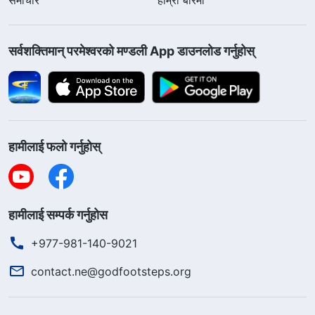
सर्वशक्तिमान्‌ परमेश्‍वरको मण्डली App डाउनलोड गर्नुहोस्
हामीलाई फलो गर्नुहोस्
हामीलाई सम्पर्क गर्नुहोस
+977-981-140-9021
contact.ne@godfootsteps.org