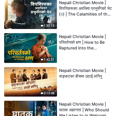
Nepali Christian Movie |
विपत्तिहरूका अवधिमा प्रभुसँगको भेट
(२) | The Calamities of the
Last Days Arrive. How Can
We Enter the Kingdom of
1:35:13
God?
Nepali Christian Movie |
परिवर्तनको क्षण | How to Be
Raptured Into the
Kingdom of Heaven
1:42:21
Nepali Christian Movie |
सङ्कटका बीचमा उठाई लगिनु
3:13:48
Nepali Christian Movie |
घातक अज्ञानता | Who Should
We Listen to in Welcoming