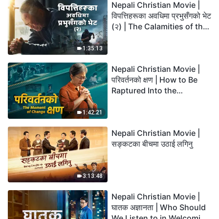
Nepali Christian Movie |
विपत्तिहरूका अवधिमा प्रभुसँगको भेट
(२) | The Calamities of the
Last Days Arrive. How Can
We Enter the Kingdom of
1:35:13
God?
Nepali Christian Movie |
परिवर्तनको क्षण | How to Be
Raptured Into the
Kingdom of Heaven
1:42:21
Nepali Christian Movie |
सङ्कटका बीचमा उठाई लगिनु
3:13:48
Nepali Christian Movie |
घातक अज्ञानता | Who Should
We Listen to in Welcoming