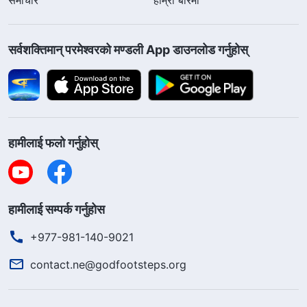
सर्वशक्तिमान्‌ परमेश्‍वरको मण्डली App डाउनलोड गर्नुहोस्
हामीलाई फलो गर्नुहोस्
हामीलाई सम्पर्क गर्नुहोस
+977-981-140-9021
contact.ne@godfootsteps.org