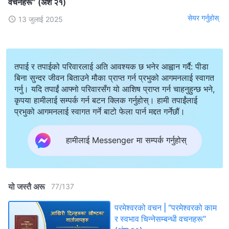
वचनहरू” (अंश २१)
सेयर गर्नुहोस्
13 जुलाई 2025
तपाई र तपाईको परिवारलाई अति आवश्यक छ भनेर आह्वान गर्दै: पीडा
बिना सुन्दर जीवन बिताउने मौका प्राप्त गर्न प्रभुको आगमनलाई स्वागत
गर्नु। यदि तपाईं आफ्नो परिवारसँग यो आशिष प्राप्त गर्न चाहनुहुन्छ भने,
कृपया हामीलाई सम्पर्क गर्न बटन क्लिक गर्नुहोस्। हामी तपाईंलाई
प्रभुको आगमनलाई स्वागत गर्ने बाटो फेला पार्न मद्दत गर्नेछौं।
हामीलाई Messenger मा सम्पर्क गर्नुहोस्
यो जस्तै अरू
77
/
137
परमेश्‍वरको वचन | “परमेश्‍वरको काम
र स्वभाव चिन्‍नेसम्बन्धी वचनहरू”