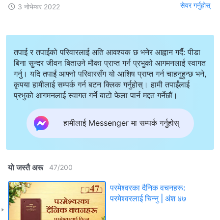
सेयर गर्नुहोस्
3 नोभेम्बर 2022
तपाई र तपाईको परिवारलाई अति आवश्यक छ भनेर आह्वान गर्दै: पीडा
बिना सुन्दर जीवन बिताउने मौका प्राप्त गर्न प्रभुको आगमनलाई स्वागत
गर्नु। यदि तपाईं आफ्नो परिवारसँग यो आशिष प्राप्त गर्न चाहनुहुन्छ भने,
कृपया हामीलाई सम्पर्क गर्न बटन क्लिक गर्नुहोस्। हामी तपाईंलाई
प्रभुको आगमनलाई स्वागत गर्ने बाटो फेला पार्न मद्दत गर्नेछौं।
हामीलाई Messenger मा सम्पर्क गर्नुहोस्
यो जस्तै अरू
47
/
200
परमेश्‍वरका दैनिक वचनहरू:
परमेश्‍वरलाई चिन्‍नु | अंश ४७