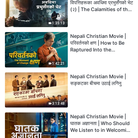
विपत्तिहरूका अवधिमा प्रभुसँगको भेट
(२) | The Calamities of the
Last Days Arrive. How Can
We Enter the Kingdom of
1:35:13
God?
Nepali Christian Movie |
परिवर्तनको क्षण | How to Be
Raptured Into the
Kingdom of Heaven
1:42:21
Nepali Christian Movie |
सङ्कटका बीचमा उठाई लगिनु
3:13:48
Nepali Christian Movie |
घातक अज्ञानता | Who Should
We Listen to in Welcoming
the Lord's Return?