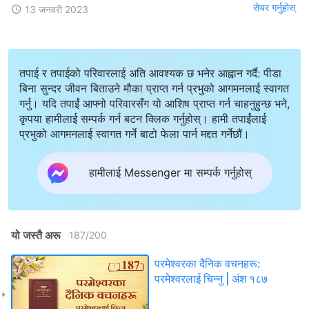
सेयर गर्नुहोस्
13 जनवरी 2023
तपाई र तपाईको परिवारलाई अति आवश्यक छ भनेर आह्वान गर्दै: पीडा
बिना सुन्दर जीवन बिताउने मौका प्राप्त गर्न प्रभुको आगमनलाई स्वागत
गर्नु। यदि तपाईं आफ्नो परिवारसँग यो आशिष प्राप्त गर्न चाहनुहुन्छ भने,
कृपया हामीलाई सम्पर्क गर्न बटन क्लिक गर्नुहोस्। हामी तपाईंलाई
प्रभुको आगमनलाई स्वागत गर्ने बाटो फेला पार्न मद्दत गर्नेछौं।
हामीलाई Messenger मा सम्पर्क गर्नुहोस्
यो जस्तै अरू
187
/
200
परमेश्‍वरका दैनिक वचनहरू:
परमेश्‍वरलाई चिन्‍नु | अंश १८७