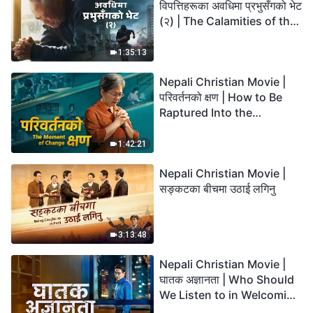
विपत्तिहरूका अवधिमा प्रभुसँगको भेट
(२) | The Calamities of the
Last Days Arrive. How Can
We Enter the Kingdom of
1:35:13
God?
Nepali Christian Movie |
परिवर्तनको क्षण | How to Be
Raptured Into the
Kingdom of Heaven
1:42:21
Nepali Christian Movie |
सङ्कटका बीचमा उठाई लगिनु
3:13:48
Nepali Christian Movie |
घातक अज्ञानता | Who Should
We Listen to in Welcoming
the Lord's Return?