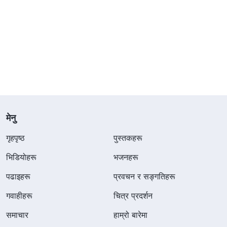
मेनु
गृहपृष्ठ
पुस्तकहरू
भिडियोहरू
भजनहरू
पढाइहरू
प्रवचन र सङ्गतिहरू
गवाहीहरू
चित्र प्रदर्शन
समाचार
हाम्रो बारेमा