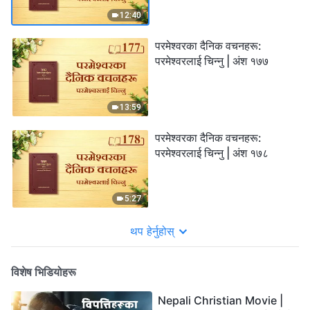
12:40
परमेश्‍वरका दैनिक वचनहरू:
परमेश्‍वरलाई चिन्‍नु | अंश १७७
13:59
परमेश्‍वरका दैनिक वचनहरू:
परमेश्‍वरलाई चिन्‍नु | अंश १७८
5:27
थप हेर्नुहोस्
विशेष भिडियोहरू
Nepali Christian Movie |