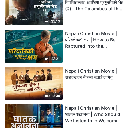
विपत्तिहरूका अवधिमा प्रभुसँगको भेट
(२) | The Calamities of the
Last Days Arrive. How Can
We Enter the Kingdom of
1:35:13
God?
Nepali Christian Movie |
परिवर्तनको क्षण | How to Be
Raptured Into the
Kingdom of Heaven
1:42:21
Nepali Christian Movie |
सङ्कटका बीचमा उठाई लगिनु
3:13:48
Nepali Christian Movie |
घातक अज्ञानता | Who Should
We Listen to in Welcoming
the Lord's Return?