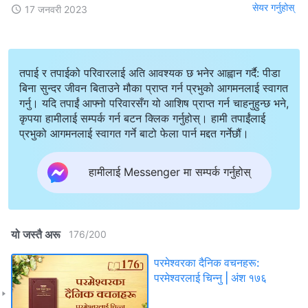
सेयर गर्नुहोस्
17 जनवरी 2023
तपाई र तपाईको परिवारलाई अति आवश्यक छ भनेर आह्वान गर्दै: पीडा
बिना सुन्दर जीवन बिताउने मौका प्राप्त गर्न प्रभुको आगमनलाई स्वागत
गर्नु। यदि तपाईं आफ्नो परिवारसँग यो आशिष प्राप्त गर्न चाहनुहुन्छ भने,
कृपया हामीलाई सम्पर्क गर्न बटन क्लिक गर्नुहोस्। हामी तपाईंलाई
प्रभुको आगमनलाई स्वागत गर्ने बाटो फेला पार्न मद्दत गर्नेछौं।
हामीलाई Messenger मा सम्पर्क गर्नुहोस्
यो जस्तै अरू
176
/
200
परमेश्‍वरका दैनिक वचनहरू:
परमेश्‍वरलाई चिन्‍नु | अंश १७६