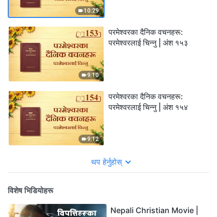
10:29
परमेश्‍वरका दैनिक वचनहरू:
परमेश्‍वरलाई चिन्‍नु | अंश १५३
9:10
परमेश्‍वरका दैनिक वचनहरू:
परमेश्‍वरलाई चिन्‍नु | अंश १५४
9:12
थप हेर्नुहोस्
विशेष भिडियोहरू
Nepali Christian Movie |