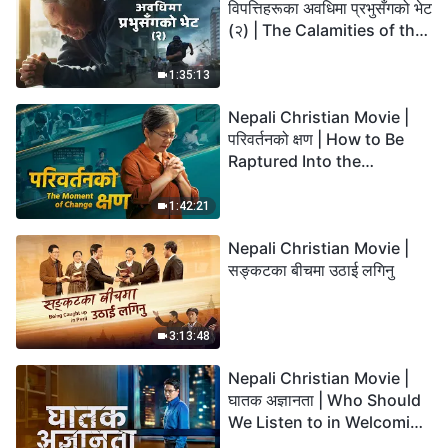
विपत्तिहरूका अवधिमा प्रभुसँगको भेट
(२) | The Calamities of the
Last Days Arrive. How Can
We Enter the Kingdom of
1:35:13
God?
Nepali Christian Movie |
परिवर्तनको क्षण | How to Be
Raptured Into the
Kingdom of Heaven
1:42:21
Nepali Christian Movie |
सङ्कटका बीचमा उठाई लगिनु
3:13:48
Nepali Christian Movie |
घातक अज्ञानता | Who Should
We Listen to in Welcoming
the Lord's Return?