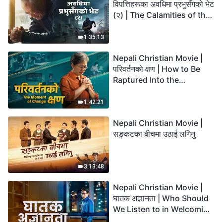
विपत्तिहरूका अवधिमा प्रभुसँगको भेट
(२) | The Calamities of the
Last Days Arrive. How Can
We Enter the Kingdom of
1:35:13
God?
Nepali Christian Movie |
परिवर्तनको क्षण | How to Be
Raptured Into the
Kingdom of Heaven
1:42:21
Nepali Christian Movie |
सङ्कटका बीचमा उठाई लगिनु
3:13:48
Nepali Christian Movie |
घातक अज्ञानता | Who Should
We Listen to in Welcoming
the Lord's Return?