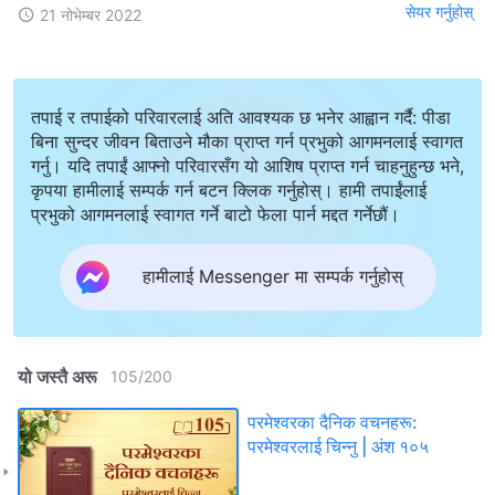
सेयर गर्नुहोस्
21 नोभेम्बर 2022
तपाई र तपाईको परिवारलाई अति आवश्यक छ भनेर आह्वान गर्दै: पीडा
बिना सुन्दर जीवन बिताउने मौका प्राप्त गर्न प्रभुको आगमनलाई स्वागत
गर्नु। यदि तपाईं आफ्नो परिवारसँग यो आशिष प्राप्त गर्न चाहनुहुन्छ भने,
कृपया हामीलाई सम्पर्क गर्न बटन क्लिक गर्नुहोस्। हामी तपाईंलाई
प्रभुको आगमनलाई स्वागत गर्ने बाटो फेला पार्न मद्दत गर्नेछौं।
हामीलाई Messenger मा सम्पर्क गर्नुहोस्
यो जस्तै अरू
105
/
200
परमेश्‍वरका दैनिक वचनहरू:
परमेश्‍वरलाई चिन्‍नु | अंश १०५