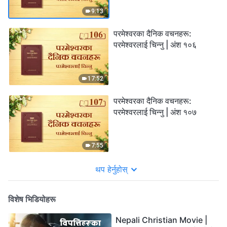
9:13
परमेश्‍वरका दैनिक वचनहरू:
परमेश्‍वरलाई चिन्‍नु | अंश १०६
17:52
परमेश्‍वरका दैनिक वचनहरू:
परमेश्‍वरलाई चिन्‍नु | अंश १०७
7:55
थप हेर्नुहोस्
विशेष भिडियोहरू
Nepali Christian Movie |