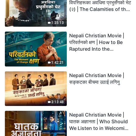
विपत्तिहरूका अवधिमा प्रभुसँगको भेट
(२) | The Calamities of the
Last Days Arrive. How Can
We Enter the Kingdom of
1:35:13
God?
Nepali Christian Movie |
परिवर्तनको क्षण | How to Be
Raptured Into the
Kingdom of Heaven
1:42:21
Nepali Christian Movie |
सङ्कटका बीचमा उठाई लगिनु
3:13:48
Nepali Christian Movie |
घातक अज्ञानता | Who Should
We Listen to in Welcoming
the Lord's Return?