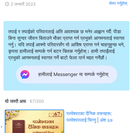
सेयर गर्नुहोस्
2 जनवरी 2023
तपाई र तपाईको परिवारलाई अति आवश्यक छ भनेर आह्वान गर्दै: पीडा
बिना सुन्दर जीवन बिताउने मौका प्राप्त गर्न प्रभुको आगमनलाई स्वागत
गर्नु। यदि तपाईं आफ्नो परिवारसँग यो आशिष प्राप्त गर्न चाहनुहुन्छ भने,
कृपया हामीलाई सम्पर्क गर्न बटन क्लिक गर्नुहोस्। हामी तपाईंलाई
प्रभुको आगमनलाई स्वागत गर्ने बाटो फेला पार्न मद्दत गर्नेछौं।
हामीलाई Messenger मा सम्पर्क गर्नुहोस्
यो जस्तै अरू
67
/
200
परमेश्‍वरका दैनिक वचनहरू:
परमेश्‍वरलाई चिन्‍नु | अंश ६७