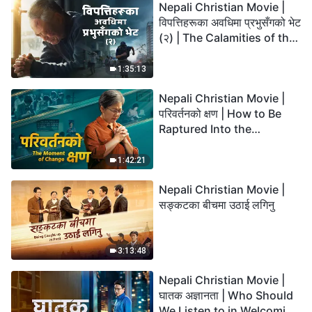
Nepali Christian Movie |
विपत्तिहरूका अवधिमा प्रभुसँगको भेट
(२) | The Calamities of the
Last Days Arrive. How Can
We Enter the Kingdom of
1:35:13
God?
Nepali Christian Movie |
परिवर्तनको क्षण | How to Be
Raptured Into the
Kingdom of Heaven
1:42:21
Nepali Christian Movie |
सङ्कटका बीचमा उठाई लगिनु
3:13:48
Nepali Christian Movie |
घातक अज्ञानता | Who Should
We Listen to in Welcoming