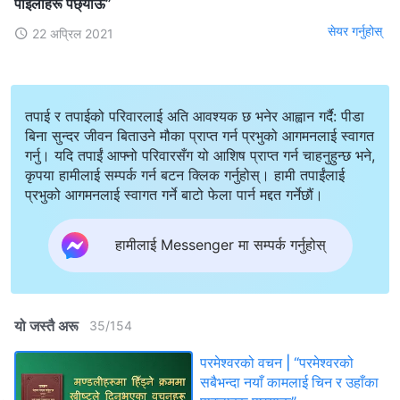
पाइलाहरू पछ्याऊ”
सेयर गर्नुहोस्
22 अप्रिल 2021
तपाई र तपाईको परिवारलाई अति आवश्यक छ भनेर आह्वान गर्दै: पीडा
बिना सुन्दर जीवन बिताउने मौका प्राप्त गर्न प्रभुको आगमनलाई स्वागत
गर्नु। यदि तपाईं आफ्नो परिवारसँग यो आशिष प्राप्त गर्न चाहनुहुन्छ भने,
कृपया हामीलाई सम्पर्क गर्न बटन क्लिक गर्नुहोस्। हामी तपाईंलाई
प्रभुको आगमनलाई स्वागत गर्ने बाटो फेला पार्न मद्दत गर्नेछौं।
हामीलाई Messenger मा सम्पर्क गर्नुहोस्
यो जस्तै अरू
35
/
154
परमेश्‍वरको वचन | “परमेश्‍वरको
सबैभन्दा नयाँ कामलाई चिन र उहाँका