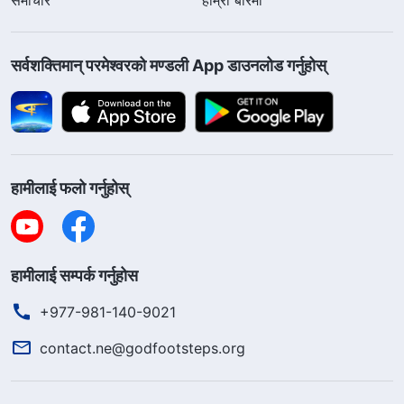
सर्वशक्तिमान्‌ परमेश्‍वरको मण्डली App डाउनलोड गर्नुहोस्
हामीलाई फलो गर्नुहोस्
हामीलाई सम्पर्क गर्नुहोस
+977-981-140-9021
contact.ne@godfootsteps.org