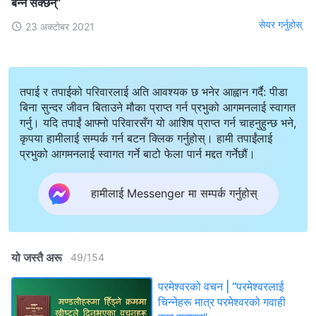
बन्‍न सक्छन्”
सेयर गर्नुहोस्
23 अक्टोबर 2021
तपाई र तपाईको परिवारलाई अति आवश्यक छ भनेर आह्वान गर्दै: पीडा
बिना सुन्दर जीवन बिताउने मौका प्राप्त गर्न प्रभुको आगमनलाई स्वागत
गर्नु। यदि तपाईं आफ्नो परिवारसँग यो आशिष प्राप्त गर्न चाहनुहुन्छ भने,
कृपया हामीलाई सम्पर्क गर्न बटन क्लिक गर्नुहोस्। हामी तपाईंलाई
प्रभुको आगमनलाई स्वागत गर्ने बाटो फेला पार्न मद्दत गर्नेछौं।
हामीलाई Messenger मा सम्पर्क गर्नुहोस्
यो जस्तै अरू
49
/
154
परमेश्‍वरको वचन | “परमेश्‍वरलाई
चिन्‍नेहरू मात्र परमेश्‍वरको गवाही