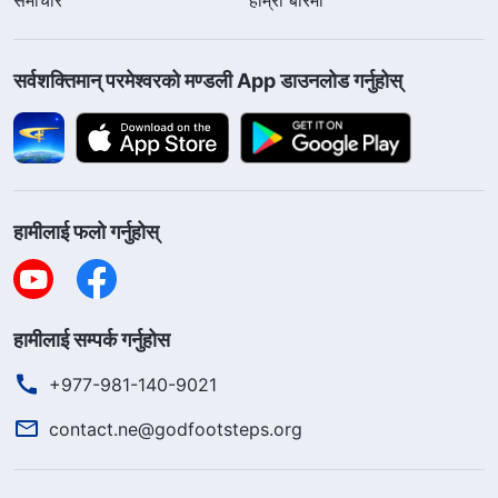
सर्वशक्तिमान्‌ परमेश्‍वरको मण्डली App डाउनलोड गर्नुहोस्
हामीलाई फलो गर्नुहोस्
हामीलाई सम्पर्क गर्नुहोस
+977-981-140-9021
contact.ne@godfootsteps.org