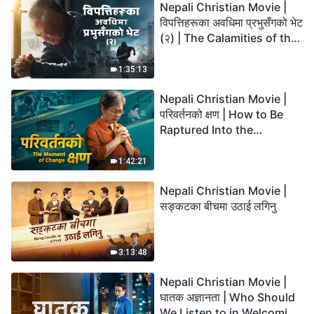
Nepali Christian Movie |
विपत्तिहरूका अवधिमा प्रभुसँगको भेट
(२) | The Calamities of the
Last Days Arrive. How Can
We Enter the Kingdom of
1:35:13
God?
Nepali Christian Movie |
परिवर्तनको क्षण | How to Be
Raptured Into the
Kingdom of Heaven
1:42:21
Nepali Christian Movie |
सङ्कटका बीचमा उठाई लगिनु
3:13:48
Nepali Christian Movie |
घातक अज्ञानता | Who Should
We Listen to in Welcoming