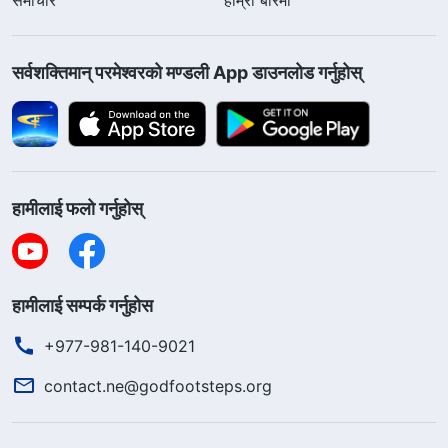
सर्वशक्तिमान्‌ परमेश्‍वरको मण्डली App डाउनलोड गर्नुहोस्
हामीलाई फलो गर्नुहोस्
हामीलाई सम्पर्क गर्नुहोस
+977-981-140-9021
contact.ne@godfootsteps.org