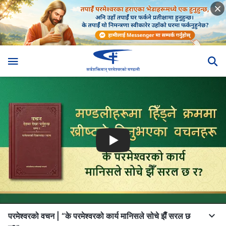
परमेश्‍वरको वचन | “के परमेश्‍वरको कार्य मानिसले सोचे झैँ सरल छ