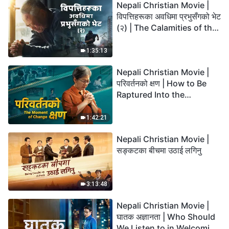
Nepali Christian Movie |
विपत्तिहरूका अवधिमा प्रभुसँगको भेट
(२) | The Calamities of the
Last Days Arrive. How Can
We Enter the Kingdom of
1:35:13
God?
Nepali Christian Movie |
परिवर्तनको क्षण | How to Be
Raptured Into the
Kingdom of Heaven
1:42:21
Nepali Christian Movie |
सङ्कटका बीचमा उठाई लगिनु
3:13:48
Nepali Christian Movie |
घातक अज्ञानता | Who Should
We Listen to in Welcoming