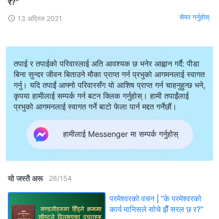
र?”
सेयर गर्नुहोस्
13 अप्रिल 2021
तपाई र तपाईको परिवारलाई अति आवश्यक छ भनेर आह्वान गर्दै: पीडा
बिना सुन्दर जीवन बिताउने मौका प्राप्त गर्न प्रभुको आगमनलाई स्वागत
गर्नु। यदि तपाईं आफ्नो परिवारसँग यो आशिष प्राप्त गर्न चाहनुहुन्छ भने,
कृपया हामीलाई सम्पर्क गर्न बटन क्लिक गर्नुहोस्। हामी तपाईंलाई
प्रभुको आगमनलाई स्वागत गर्ने बाटो फेला पार्न मद्दत गर्नेछौं।
हामीलाई Messenger मा सम्पर्क गर्नुहोस्
यो जस्तै अरू
26
/
154
परमेश्‍वरको वचन | “के परमेश्‍वरको
कार्य मानिसले सोचे झैँ सरल छ र?”