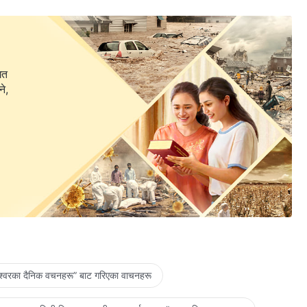
गत
ने,
ेश्‍वरका दैनिक वचनहरू” बाट गरिएका वाचनहरू