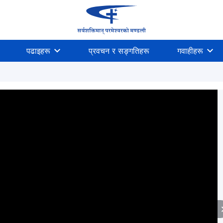
पढाइहरू
प्रवचन र सङ्गतिहरू
गवाहीहरू