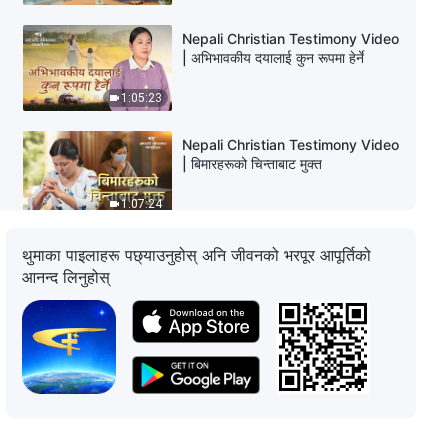
Nepali Christian Testimony Video
| अभिभावकीय दयालाई कुन रूपमा हेर्ने
1:05:23
Nepali Christian Testimony Video
| बिमारहरूको चिन्ताबाट मुक्त
1:07:24
Nepali Christian Testimony Video
थुमाका पाइलाहरू पछ्याउनुहोस् अनि जीवनको भरपूर आपूर्तिको
| निराकरण अस्वीकारबारे आत्मचिन्तन
आनन्द लिनुहोस्
27:25
Nepali Christian Testimony Video
| मूल्याङ्कन लेखनबारे गरिएको चिन्तन
32:20