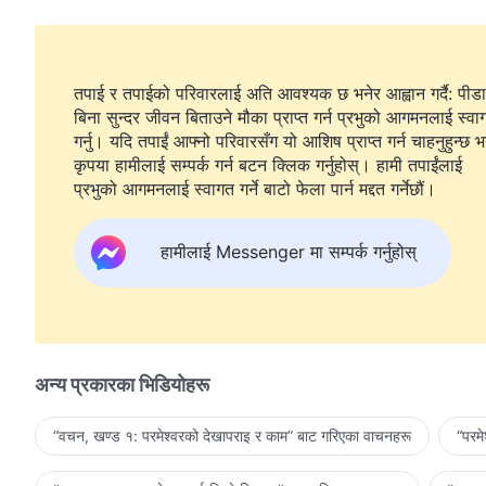
तपाई र तपाईको परिवारलाई अति आवश्यक छ भनेर आह्वान गर्दै: पीडा
बिना सुन्दर जीवन बिताउने मौका प्राप्त गर्न प्रभुको आगमनलाई स्वा
गर्नु। यदि तपाईं आफ्नो परिवारसँग यो आशिष प्राप्त गर्न चाहनुहुन्छ भ
कृपया हामीलाई सम्पर्क गर्न बटन क्लिक गर्नुहोस्। हामी तपाईंलाई
प्रभुको आगमनलाई स्वागत गर्ने बाटो फेला पार्न मद्दत गर्नेछौं।
हामीलाई Messenger मा सम्पर्क गर्नुहोस्
अन्य प्रकारका भिडियोहरू
“वचन, खण्ड १: परमेश्‍वरको देखापराइ र काम” बाट गरिएका वाचनहरू
“परम