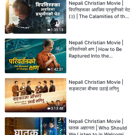
Nepali Christian Movie |
विपत्तिहरूका अवधिमा प्रभुसँगको भेट
(२) | The Calamities of the
Last Days Arrive. How Can
We Enter the Kingdom of
1:35:13
God?
Nepali Christian Movie |
परिवर्तनको क्षण | How to Be
Raptured Into the
Kingdom of Heaven
1:42:21
Nepali Christian Movie |
सङ्कटका बीचमा उठाई लगिनु
3:13:48
Nepali Christian Movie |
घातक अज्ञानता | Who Should
We Listen to in Welcoming