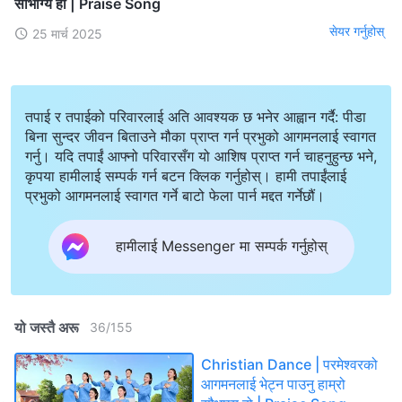
सौभाग्य हो | Praise Song
सेयर गर्नुहोस्
25 मार्च 2025
तपाई र तपाईको परिवारलाई अति आवश्यक छ भनेर आह्वान गर्दै: पीडा
बिना सुन्दर जीवन बिताउने मौका प्राप्त गर्न प्रभुको आगमनलाई स्वागत
गर्नु। यदि तपाईं आफ्नो परिवारसँग यो आशिष प्राप्त गर्न चाहनुहुन्छ भने,
कृपया हामीलाई सम्पर्क गर्न बटन क्लिक गर्नुहोस्। हामी तपाईंलाई
प्रभुको आगमनलाई स्वागत गर्ने बाटो फेला पार्न मद्दत गर्नेछौं।
हामीलाई Messenger मा सम्पर्क गर्नुहोस्
यो जस्तै अरू
36
/
155
Christian Dance | परमेश्‍वरको
आगमनलाई भेट्न पाउनु हाम्रो