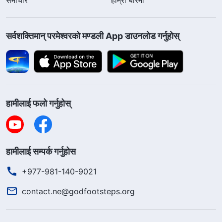
सर्वशक्तिमान्‌ परमेश्‍वरको मण्डली App डाउनलोड गर्नुहोस्
हामीलाई फलो गर्नुहोस्
हामीलाई सम्पर्क गर्नुहोस
+977-981-140-9021
contact.ne@godfootsteps.org