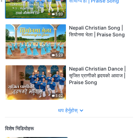
सौभाग्य हो | Praise Song
5:03
Nepali Christian Song |
सियोनमा भेला | Praise Song
5:23
Nepali Christian Dance |
सृजित प्राणीको हृदयको आवाज |
Praise Song
5:02
थप हेर्नुहोस्
विशेष भिडियोहरू