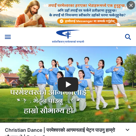
Christian Dance | परमेश्‍वरको आगमनलाई भेट्न पाउनु हाम्रो