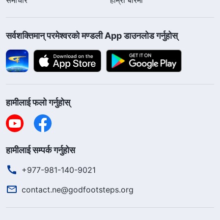
सर्वशक्तिमान्‌ परमेश्‍वरको मण्डली App डाउनलोड गर्नुहोस्
हामीलाई फलो गर्नुहोस्
हामीलाई सम्पर्क गर्नुहोस
+977-981-140-9021
contact.ne@godfootsteps.org