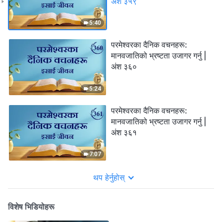
अंश ३५९
5:40
परमेश्‍वरका दैनिक वचनहरू:
मानवजातिको भ्रष्टता उजागर गर्नु |
अंश ३६०
5:24
परमेश्‍वरका दैनिक वचनहरू:
मानवजातिको भ्रष्टता उजागर गर्नु |
अंश ३६१
7:07
थप हेर्नुहोस्
विशेष भिडियोहरू