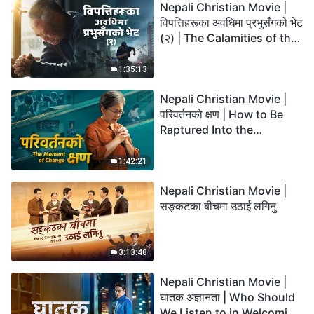
Nepali Christian Movie |
विपत्तिहरूका अवधिमा प्रभुसँगको भेट
(२) | The Calamities of the
Last Days Arrive. How Can
We Enter the Kingdom of
1:35:13
God?
Nepali Christian Movie |
परिवर्तनको क्षण | How to Be
Raptured Into the
Kingdom of Heaven
1:42:21
Nepali Christian Movie |
सङ्कटका बीचमा उठाई लगिनु
3:13:48
Nepali Christian Movie |
घातक अज्ञानता | Who Should
We Listen to in Welcoming